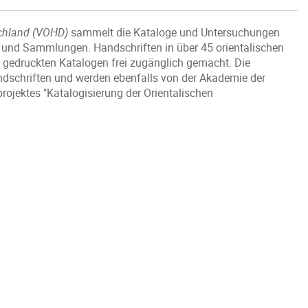
schland (VOHD)
sammelt die Kataloge und Untersuchungen
n und Sammlungen. Handschriften in über 45 orientalischen
n gedruckten Katalogen frei zugänglich gemacht. Die
ndschriften und werden ebenfalls von der Akademie der
jektes "Katalogisierung der Orientalischen