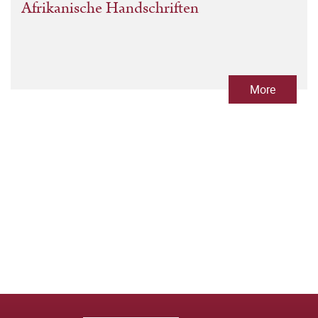
Afrikanische Handschriften
More