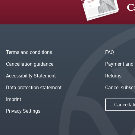
C
Terms and conditions
FAQ
Cancellation guidance
Payment and 
Accessibility Statement
Returns
Data protection statement
Cancel subscr
Imprint
Cancellat
Privacy Settings