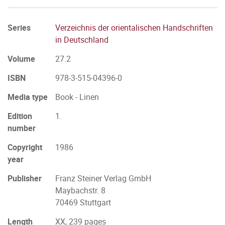
Series
Verzeichnis der orientalischen Handschriften
in Deutschland
Volume
27.2
ISBN
978-3-515-04396-0
Media type
Book - Linen
Edition
1.
number
Copyright
1986
year
Publisher
Franz Steiner Verlag GmbH
Maybachstr. 8
70469 Stuttgart
Length
XX, 239 pages