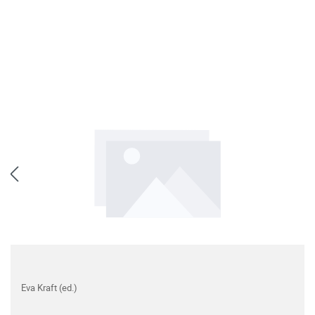
Eva Kraft (ed.)