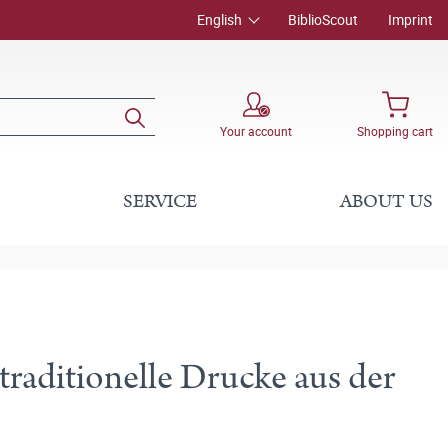
English
BiblioScout
Imprint
Your account
Shopping cart
SERVICE
ABOUT US
traditionelle Drucke aus der