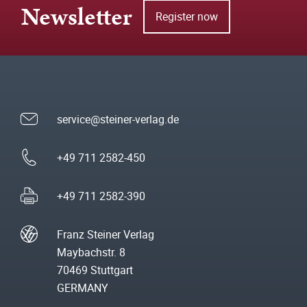
Newsletter
Register now
service@steiner-verlag.de
+49 711 2582-450
+49 711 2582-390
Franz Steiner Verlag
Maybachstr. 8
70469 Stuttgart
GERMANY