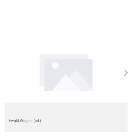
Ewald Wagner (ed.)