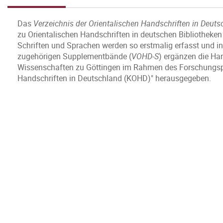
Das
Verzeichnis der Orientalischen Handschriften in Deut
zu Orientalischen Handschriften in deutschen Bibliotheke
Schriften und Sprachen werden so erstmalig erfasst und i
zugehörigen Supplementbände (
VOHD-S
) ergänzen die Ha
Wissenschaften zu Göttingen im Rahmen des Forschungspro
Handschriften in Deutschland (KOHD)" herausgegeben.