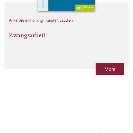
Anke Dreier-Horning
,
Karsten Laudien
Zwangsarbeit
More