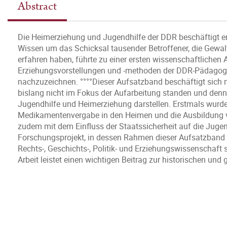
Abstract
Die Heimerziehung und Jugendhilfe der DDR beschäftigt ers
Wissen um das Schicksal tausender Betroffener, die Gewalt
erfahren haben, führte zu einer ersten wissenschaftlichen
Erziehungsvorstellungen und -methoden der DDR-Pädagogi
nachzuzeichnen. °°°°Dieser Aufsatzband beschäftigt sich 
bislang nicht im Fokus der Aufarbeitung standen und de
Jugendhilfe und Heimerziehung darstellen. Erstmals wurde
Medikamentenvergabe in den Heimen und die Ausbildung vo
zudem mit dem Einfluss der Staatssicherheit auf die Jugend
Forschungsprojekt, in dessen Rahmen dieser Aufsatzband e
Rechts-, Geschichts-, Politik- und Erziehungswissenschaft
Arbeit leistet einen wichtigen Beitrag zur historischen u