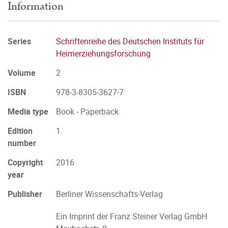
Information
Series
Schriftenreihe des Deutschen Instituts für
Heimerziehungsforschung
Volume
2
ISBN
978-3-8305-3627-7
Media type
Book - Paperback
Edition
1.
number
Copyright
2016
year
Publisher
Berliner Wissenschafts-Verlag
Ein Imprint der Franz Steiner Verlag GmbH