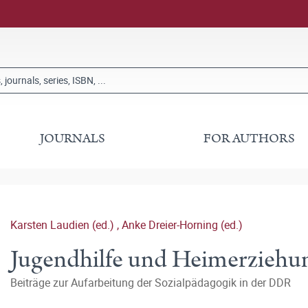
JOURNALS
FOR AUTHORS
Karsten Laudien (ed.)
,
Anke Dreier-Horning (ed.)
Jugendhilfe und Heimerziehun
Beiträge zur Aufarbeitung der Sozialpädagogik in der DDR