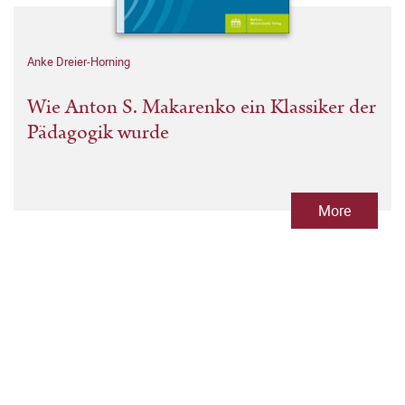
Anke Dreier-Horning
Wie Anton S. Makarenko ein Klassiker der
Pädagogik wurde
More