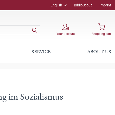
English
BiblioScout
Imprint
Your account
Shopping cart
SERVICE
ABOUT US
g im Sozialismus