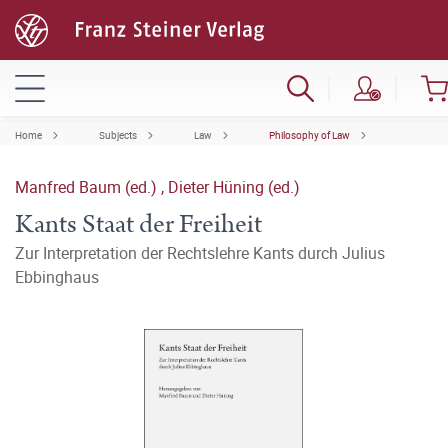
Home
Subjects
Law
Philosophy of Law
Manfred Baum (ed.)
,
Dieter Hüning (ed.)
Kants Staat der Freiheit
Zur Interpretation der Rechtslehre Kants durch Julius
Ebbinghaus