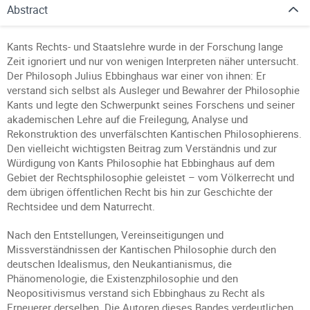
Abstract
Kants Rechts- und Staatslehre wurde in der Forschung lange
Zeit ignoriert und nur von wenigen Interpreten näher untersucht.
Der Philosoph Julius Ebbinghaus war einer von ihnen: Er
verstand sich selbst als Ausleger und Bewahrer der Philosophie
Kants und legte den Schwerpunkt seines Forschens und seiner
akademischen Lehre auf die Freilegung, Analyse und
Rekonstruktion des unverfälschten Kantischen Philosophierens.
Den vielleicht wichtigsten Beitrag zum Verständnis und zur
Würdigung von Kants Philosophie hat Ebbinghaus auf dem
Gebiet der Rechtsphilosophie geleistet – vom Völkerrecht und
dem übrigen öffentlichen Recht bis hin zur Geschichte der
Rechtsidee und dem Naturrecht.
Nach den Entstellungen, Vereinseitigungen und
Missverständnissen der Kantischen Philosophie durch den
deutschen Idealismus, den Neukantianismus, die
Phänomenologie, die Existenzphilosophie und den
Neopositivismus verstand sich Ebbinghaus zu Recht als
Erneuerer derselben. Die Autoren dieses Bandes verdeutlichen