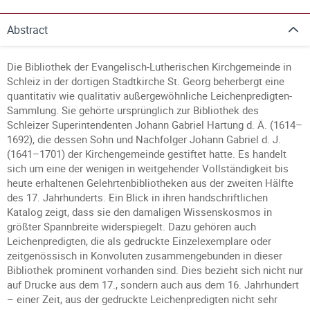
Abstract
Die Bibliothek der Evangelisch-Lutherischen Kirchgemeinde in
Schleiz in der dortigen Stadtkirche St. Georg beherbergt eine
quantitativ wie qualitativ außergewöhnliche Leichenpredigten-
Sammlung. Sie gehörte ursprünglich zur Bibliothek des
Schleizer Superintendenten Johann Gabriel Hartung d. Ä. (1614–
1692), die dessen Sohn und Nachfolger Johann Gabriel d. J.
(1641–1701) der Kirchengemeinde gestiftet hatte. Es handelt
sich um eine der wenigen in weitgehender Vollständigkeit bis
heute erhaltenen Gelehrtenbibliotheken aus der zweiten Hälfte
des 17. Jahrhunderts. Ein Blick in ihren handschriftlichen
Katalog zeigt, dass sie den damaligen Wissenskosmos in
größter Spannbreite widerspiegelt. Dazu gehören auch
Leichenpredigten, die als gedruckte Einzelexemplare oder
zeitgenössisch in Konvoluten zusammengebunden in dieser
Bibliothek prominent vorhanden sind. Dies bezieht sich nicht nur
auf Drucke aus dem 17., sondern auch aus dem 16. Jahrhundert
– einer Zeit, aus der gedruckte Leichenpredigten nicht sehr