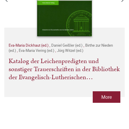
Eva-Maria Dickhaut (ed.)
,
Daniel Geißler (ed.)
,
Birthe zur Nieden
(ed.)
,
Eva-Maria Vering (ed.)
,
Jörg Witzel (ed.)
Katalog der Leichenpredigten und
sonstiger Trauerschriften in der Bibliothek
der Evangelisch-Lutherischen
Kirchgemeinde Arnstadt
More