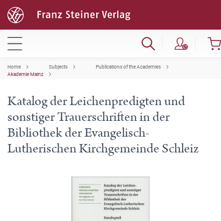
Home
Subjects
Publications of the Academies
Akademie Mainz
Katalog der Leichenpredigten und
sonstiger Trauerschriften in der
Bibliothek der Evangelisch-
Lutherischen Kirchgemeinde Schleiz