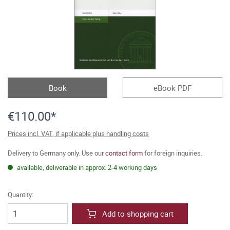
Book
eBook PDF
€110.00*
Prices incl. VAT, if applicable plus handling costs
Delivery to Germany only. Use our
contact form
for foreign inquiries.
available, deliverable in approx. 2-4 working days
Quantity:
Add to shopping cart