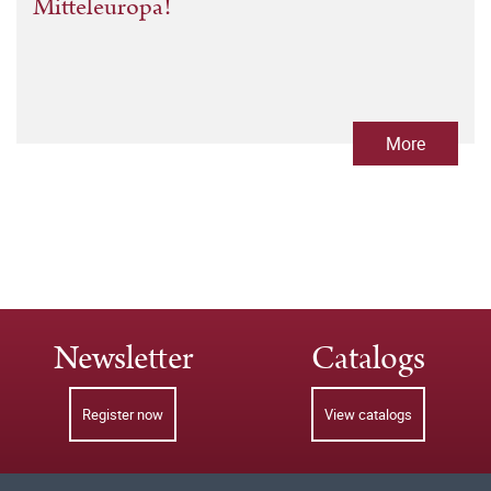
Mitteleuropa!
More
Newsletter
Catalogs
Register now
View catalogs