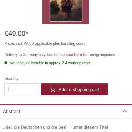
€49.00*
Prices incl. VAT, if applicable plus handling costs
Delivery to Germany only. Use our
contact form
for foreign inquiries.
available, deliverable in approx. 2-4 working days
Quantity:
Add to shopping cart
Abstract
„Kiel, die Deutschen und die See“ – unter diesem Titel