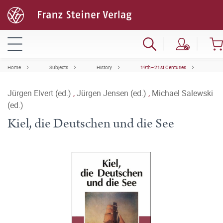
Home
Subjects
History
19th–21st Centuries
Jürgen Elvert (ed.)
,
Jürgen Jensen (ed.)
,
Michael Salewski
(ed.)
Kiel, die Deutschen und die See