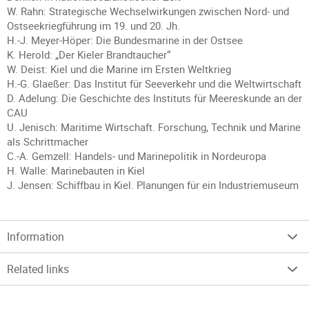
W. Rahn: Strategische Wechselwirkungen zwischen Nord- und
Ostseekriegführung im 19. und 20. Jh.
H.-J. Meyer-Höper: Die Bundesmarine in der Ostsee
K. Herold: „Der Kieler Brandtaucher“
W. Deist: Kiel und die Marine im Ersten Weltkrieg
H.-G. Glaeßer: Das Institut für Seeverkehr und die Weltwirtschaft
D. Adelung: Die Geschichte des Instituts für Meereskunde an der
CAU
U. Jenisch: Maritime Wirtschaft. Forschung, Technik und Marine
als Schrittmacher
C.-A. Gemzell: Handels- und Marinepolitik in Nordeuropa
H. Walle: Marinebauten in Kiel
J. Jensen: Schiffbau in Kiel. Planungen für ein Industriemuseum
Information
Related links