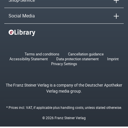
Shop-Service
Social Media
Terms and conditions
Cancellation guidance
Accessibility Statement
Data protection statement
Imprint
Privacy Settings
The Franz Steiner Verlag is a company of the Deutscher Apotheker
Verlag media group.
* Prices incl. VAT, if applicable plus
handling costs
, unless stated otherwise.
© 2026 Franz Steiner Verlag