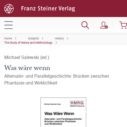
Home
Subjects
History
The Study of History and Methodology
Michael Salewski (ed.)
Was wäre wenn
Alternativ- und Parallelgeschichte: Brücken zwischen
Phantasie und Wirklichkeit