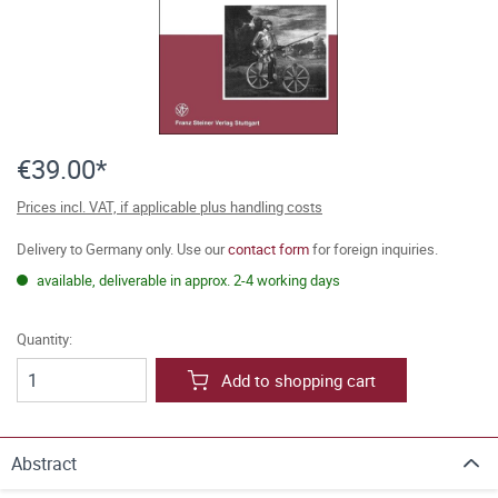
€39.00*
Prices incl. VAT, if applicable plus handling costs
Delivery to Germany only. Use our
contact form
for foreign inquiries.
available, deliverable in approx. 2-4 working days
Quantity:
Add to shopping cart
Abstract