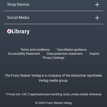
Shop-Service
Social Media
Terms and conditions
Cancellation guidance
Accessibility Statement
Data protection statement
Imprint
Privacy Settings
The Franz Steiner Verlag is a company of the Deutscher Apotheker
Verlag media group.
* Prices incl. VAT, if applicable plus
handling costs
, unless stated otherwise.
© 2026 Franz Steiner Verlag