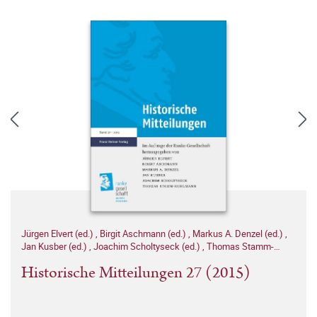
Jürgen Elvert (ed.)
,
Birgit Aschmann (ed.)
,
Markus A. Denzel (ed.)
,
Jan Kusber (ed.)
,
Joachim Scholtyseck (ed.)
,
Thomas Stamm-
Kuhlmann (ed.)
Historische Mitteilungen 27 (2015)