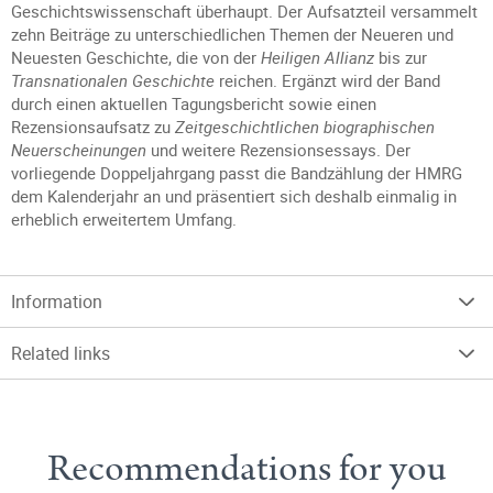
Geschichtswissenschaft überhaupt. Der Aufsatzteil versammelt
zehn Beiträge zu unterschiedlichen Themen der Neueren und
Neuesten Geschichte, die von der
Heiligen Allianz
bis zur
Transnationalen Geschichte
reichen. Ergänzt wird der Band
durch einen aktuellen Tagungsbericht sowie einen
Rezensionsaufsatz zu
Zeitgeschichtlichen biographischen
Neuerscheinungen
und weitere Rezensionsessays. Der
vorliegende Doppeljahrgang passt die Bandzählung der HMRG
dem Kalenderjahr an und präsentiert sich deshalb einmalig in
erheblich erweitertem Umfang.
Information
Related links
Recommendations for you