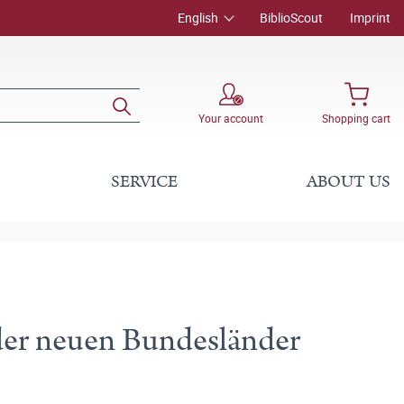
English
BiblioScout
Imprint
Your account
Shopping cart
SERVICE
ABOUT US
 der neuen Bundesländer