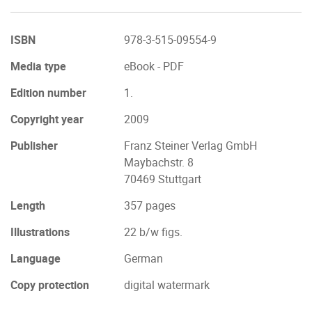
ISBN
978-3-515-09554-9
Media type
eBook - PDF
Edition number
1.
Copyright year
2009
Publisher
Franz Steiner Verlag GmbH
Maybachstr. 8
70469 Stuttgart
Length
357 pages
Illustrations
22 b/w figs.
Language
German
Copy protection
digital watermark