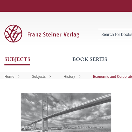
SUBJECTS
BOOK SERIES
Home
Subjects
History
Economic and Corporate