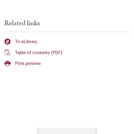
Related links
To eLibrary
Table of contents (PDF)
Print preview