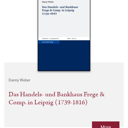
Danny Weber
Das Handels- und Bankhaus Frege &
Comp. in Leipzig (1739-1816)
More