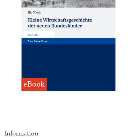
eBook
Information