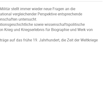
Militär stellt immer wieder neue Fragen an die
ational vergleichender Perspektive entsprechende
senschaften untersucht.
itutionsgeschichtliche sowie wissenschaftspolitische
n Krieg und Kriegserlebnis für Biographie und Werk von
äge auf das frühe 19. Jahrhundert, die Zeit der Weltkriege