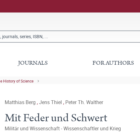
JOURNALS
FOR AUTHORS
he History of Science
Matthias Berg
,
Jens Thiel
,
Peter Th. Walther
Mit Feder und Schwert
Militär und Wissenschaft - Wissenschaftler und Krieg