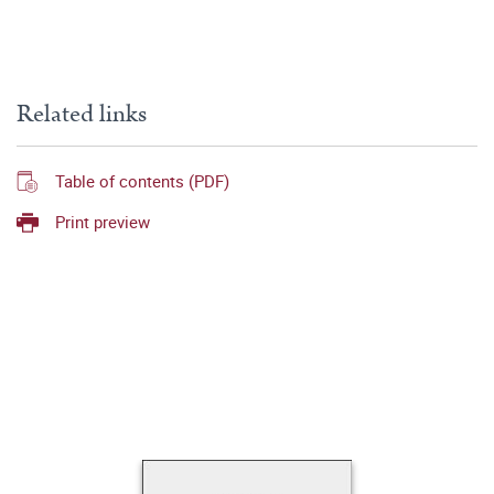
Related links
Table of contents (PDF)
Print preview