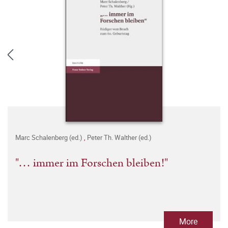
Marc Schalenberg (ed.)
,
Peter Th. Walther (ed.)
"… immer im Forschen bleiben!"
More