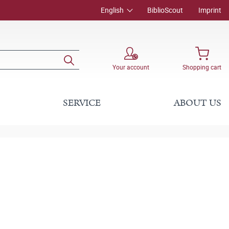
English
BiblioScout
Imprint
Your account
Shopping cart
SERVICE
ABOUT US