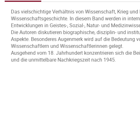
Das vielschichtige Verhältnis von Wissenschaft, Krieg und 
Wissenschaftsgeschichte. In diesem Band werden in intern
Entwicklungen in Geistes-, Sozial-, Natur- und Medizinwis
Die Autoren diskutieren biographische, disziplin- und inst
Aspekte. Besonderes Augenmerk wird auf die Bedeutung vo
Wissenschaftlern und Wissenschaftlerinnen gelegt.
Ausgehend vom 18. Jahrhundert konzentrieren sich die Beitr
und die unmittelbare Nachkriegszeit nach 1945.