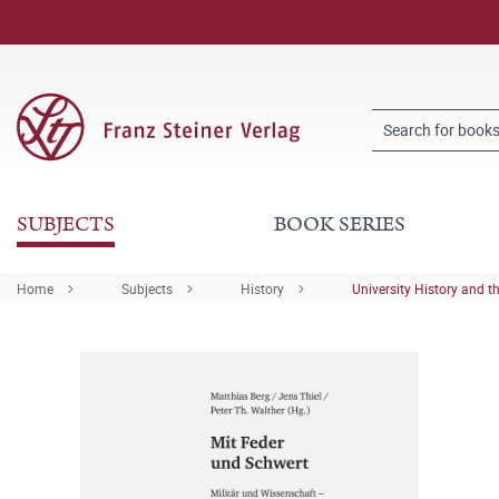
SUBJECTS
BOOK SERIES
Home
Subjects
History
University History and t