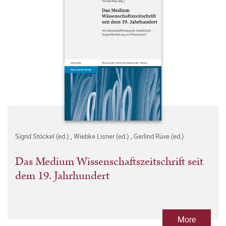
Sigrid Stöckel (ed.)
,
Wiebke Lisner (ed.)
,
Gerlind Rüve (ed.)
Das Medium Wissenschaftszeitschrift seit
dem 19. Jahrhundert
More