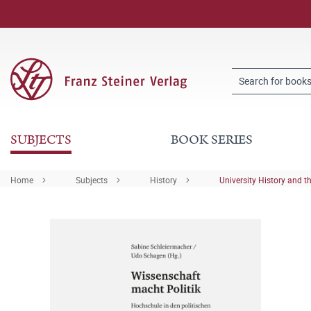
SUBJECTS
BOOK SERIES
Home
Subjects
History
University History and t