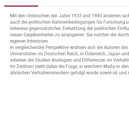
Mit den Umbrüchen der Jahre 1933 und 1945 änderten sich
auch die politischen Rahmenbedingungen für Forschung und
teilweise gegensätzlicher Zielsetzung der politischen Einf
neuen Gegebenheiten zu arrangieren: Sie nutzten die durch
eigenen Interessen.
In vergleichender Perspektive widmen sich die Autoren de
Universitäten im Deutschen Reich, in Österreich, Japan un
arbeiten die Studien Analogien und Differenzen im Verhältn
Im Zentrum steht dabei die Frage, in welchem Maße in den
ähnlichen Verhaltensmustern gefolgt wurde sowie ob und i