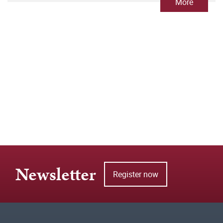
More
Newsletter
Register now