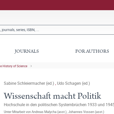
JOURNALS
FOR AUTHORS
he History of Science
Sabine Schleiermacher (ed.)
,
Udo Schagen (ed.)
Wissenschaft macht Politik
Hochschule in den politischen Systembrüchen 1933 und 194
Unter Mitarbeit von
Andreas Malycha (asst.)
,
Johannes Vossen (asst.)