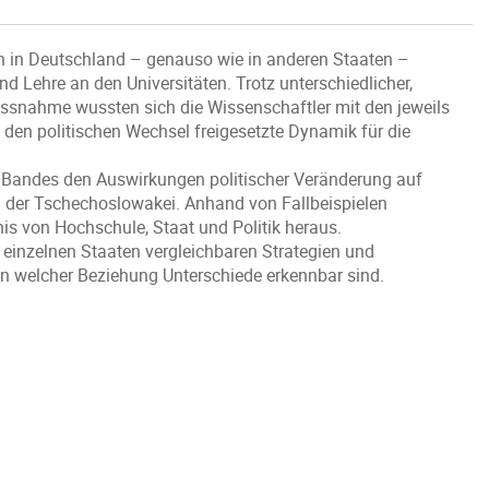
 in Deutschland – genauso wie in anderen Staaten –
 Lehre an den Universitäten. Trotz unterschiedlicher,
lussnahme wussten sich die Wissenschaftler mit den jeweils
 den politischen Wechsel freigesetzte Dynamik für die
s Bandes den Auswirkungen politischer Veränderung auf
d der Tschechoslowakei. Anhand von Fallbeispielen
is von Hochschule, Staat und Politik heraus.
 einzelnen Staaten vergleichbaren Strategien und
n welcher Beziehung Unterschiede erkennbar sind.