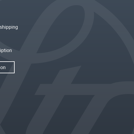
shipping
iption
ion