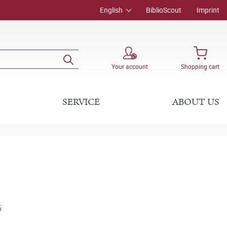
English
BiblioScout
Imprint
Your account
Shopping cart
SERVICE
ABOUT US
5