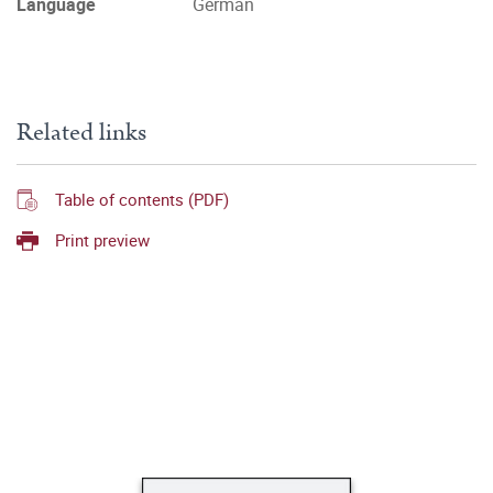
Language
German
Related links
Table of contents (PDF)
Print preview