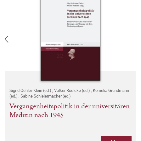
Sigrid Oehler-Klein (ed.)
,
Volker Roelcke (ed.)
,
Kornelia Grundmann
(ed.)
,
Sabine Schleiermacher (ed.)
Vergangenheitspolitik in der universitären
Medizin nach 1945