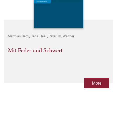
Matthias Berg
,
Jens Thiel
,
Peter Th. Walther
Mit Feder und Schwert
More