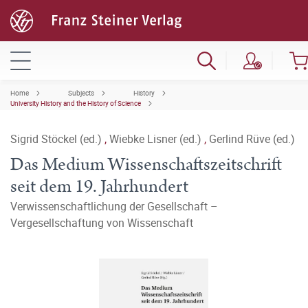
Home
Subjects
History
University History and the History of Science
Sigrid Stöckel (ed.)
,
Wiebke Lisner (ed.)
,
Gerlind Rüve (ed.)
Das Medium Wissenschaftszeitschrift
seit dem 19. Jahrhundert
Verwissenschaftlichung der Gesellschaft –
Vergesellschaftung von Wissenschaft