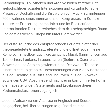
Sammlungen, Bibliotheken und Archive bilden zentrale Orte
vielschichtiger sozialer Interaktionen und kulturhistorischer
Prozesse. Deshalb sind die Strukturen von Musik-Sammlungen
2005 während eines internationalen Kongresses im Kontext
kultureller Erinnerung thematisiert und im Blick auf den
internationalen Diskurs zwischen dem deutschsprachigen Raum
und dem östlichen Europa hin untersucht worden.
Der erste Teilband des entsprechenden Berichts bietet drei
theoriegeleitete Grundsatzreferate und eröffnet sodann eine
Reihe von Einzelbeiträgen, die zunächst Musik-Sammlungen aus
Tschechien, Lettland, Litauen, Italien (Südtirol), Österreich,
Slowenien und Serbien gewidmet sind. Der zweite Teilband
rundet diese Folge ab mit Beschreibungen von Archiv-Beständen
aus der Ukraine, aus Russland und Polen, aus der Slowakei
sowie den USA. Abschließend macht er in komprimierter Form
die Fragestellungen, Statements und Ergebnisse dreier
Podiumsdiskussionen zugänglich.
Jedem Aufsatz ist ein Abstract in Englisch und Deutsch
beigegeben; bei Übersetzungen folgt überdies eine