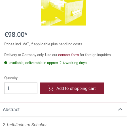
€98.00*
Prices incl. VAT, if applicable plus handling costs
Delivery to Germany only. Use our
contact form
for foreign inquiries.
available, deliverable in approx. 2-4 working days
Quantity:
Add to shopping cart
Abstract
2 Teilbände im Schuber