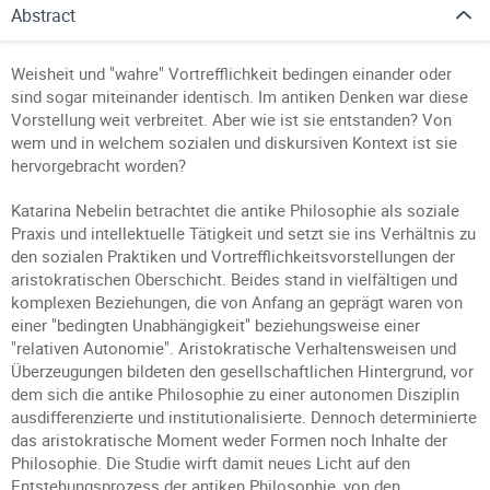
Abstract
Weisheit und "wahre" Vortrefflichkeit bedingen einander oder
sind sogar miteinander identisch. Im antiken Denken war diese
Vorstellung weit verbreitet. Aber wie ist sie entstanden? Von
wem und in welchem sozialen und diskursiven Kontext ist sie
hervorgebracht worden?
Katarina Nebelin betrachtet die antike Philosophie als soziale
Praxis und intellektuelle Tätigkeit und setzt sie ins Verhältnis zu
den sozialen Praktiken und Vortrefflichkeitsvorstellungen der
aristokratischen Oberschicht. Beides stand in vielfältigen und
komplexen Beziehungen, die von Anfang an geprägt waren von
einer "bedingten Unabhängigkeit" beziehungsweise einer
"relativen Autonomie". Aristokratische Verhaltensweisen und
Überzeugungen bildeten den gesellschaftlichen Hintergrund, vor
dem sich die antike Philosophie zu einer autonomen Disziplin
ausdifferenzierte und institutionalisierte. Dennoch determinierte
das aristokratische Moment weder Formen noch Inhalte der
Philosophie. Die Studie wirft damit neues Licht auf den
Entstehungsprozess der antiken Philosophie, von den