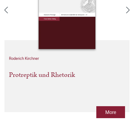
Roderich Kirchner
Protreptik und Rhetorik
More