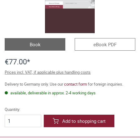
Book
eBook PDF
€77.00*
Prices incl. VAT, if applicable plus handling costs
Delivery to Germany only. Use our
contact form
for foreign inquiries.
available, deliverable in approx. 2-4 working days
Quantity:
Add to shopping cart