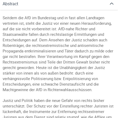
Abstract
Seitdem die AfD im Bundestag und in fast allen Landtagen
vertreten ist, steht die Justiz vor einer neuen Herausforderung,
auf die sie nicht vorbereitet ist: AfD-nahe Richter und
Staatsanwälte fallen durch rechtslastige Ermittlungen und
Entscheidungen auf. Dem Ansehen der Justiz schaden auch
Robenträger, die rechtsextremistische und antisemitische
Propaganda entkriminalisieren und Täter dadurch zu milde oder
gar nicht bestrafen. Ihrer Verantwortung im Kampf gegen den
Rechtsextremismus sind Teile der Dritten Gewalt bisher nicht
gerecht geworden. Heute ist die Unabhängigkeit der Justiz
stärker von innen als von außen bedroht: durch eine
verhängnisvolle Politisierung bzw. Entpolitisierung von
Entscheidungen, eine schwache Dienstaufsicht und die
Machtgewinne der AfD in Richterwahlausschüssen.
Justiz und Politik haben die neue Gefahr von rechts bisher
unterschätzt. Der Schutz vor der Einstellung rechter Juristen ist
lückenhaft, die Instrumente zur Entfernung rechtsextremer
Juristen aus dem Dienst sind relativ stumpf, wie die Affäre um