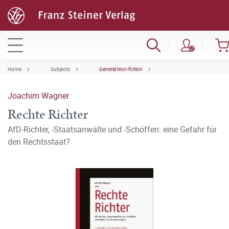
Home
Subjects
General Non-fiction
Joachim Wagner
Rechte Richter
AfD-Richter, -Staatsanwälte und -Schöffen: eine Gefahr für
den Rechtsstaat?