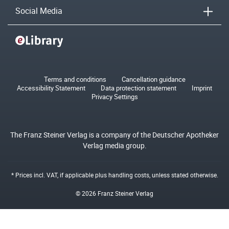
Social Media
Terms and conditions
Cancellation guidance
Accessibility Statement
Data protection statement
Imprint
Privacy Settings
The Franz Steiner Verlag is a company of the Deutscher Apotheker
Verlag media group.
* Prices incl. VAT, if applicable plus
handling costs
, unless stated otherwise.
© 2026 Franz Steiner Verlag