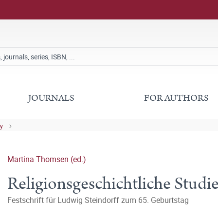
JOURNALS
FOR AUTHORS
ry
Martina Thomsen (ed.)
Religionsgeschichtliche Studi
Festschrift für Ludwig Steindorff zum 65. Geburtstag