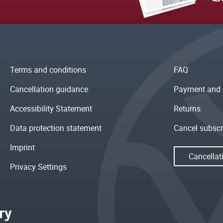
Terms and conditions
FAQ
Cancellation guidance
Payment and 
Accessibility Statement
Returns
Data protection statement
Cancel subscr
Imprint
Cancellat
Privacy Settings