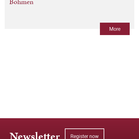
Böhmen
More
Newsletter
Register now