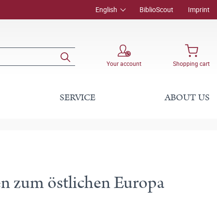
English
BiblioScout
Imprint
Your account
Shopping cart
SERVICE
ABOUT US
en zum östlichen Europa