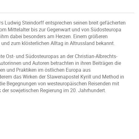
s Ludwig Steindorff entsprechen seinen breit gefächerten
vom Mittelalter bis zur Gegenwart und von Südosteuropa
en ihm dabei besonders am Herzen. Einem größeren
und zum klösterlichen Alltag in Altrussland bekannt.
hte Ost- und Südosteuropas an der Christian-Albrechts-
 Autorinnen und Autoren betrachten in ihren Beiträgen die
onen und Praktiken im östlichen Europa aus
nderem das Wirken der Slawenapostel Kyrill und Method in
n, die Begegnungen von westeuropäischen Reisenden mit
k der sowjetischen Regierung im 20. Jahrhundert.