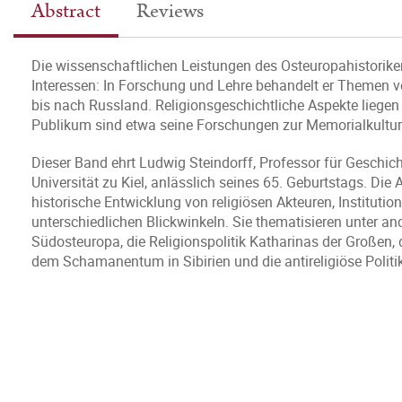
Abstract
Reviews
Die wissenschaftlichen Leistungen des Osteuropahistoriker
Interessen: In Forschung und Lehre behandelt er Themen 
bis nach Russland. Religionsgeschichtliche Aspekte lieg
Publikum sind etwa seine Forschungen zur Memorialkultur 
Dieser Band ehrt Ludwig Steindorff, Professor für Geschic
Universität zu Kiel, anlässlich seines 65. Geburtstags. Die
historische Entwicklung von religiösen Akteuren, Instituti
unterschiedlichen Blickwinkeln. Sie thematisieren unter a
Südosteuropa, die Religionspolitik Katharinas der Große
dem Schamanentum in Sibirien und die antireligiöse Politi