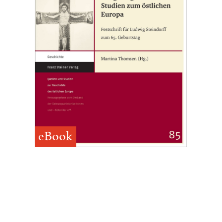
eBook