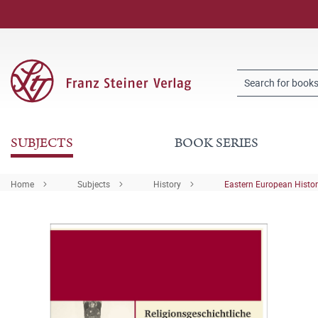
SUBJECTS
BOOK SERIES
Home
Subjects
History
Eastern European Histo