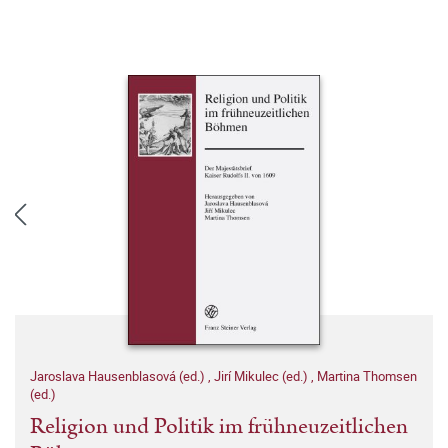
Jaroslava Hausenblasová (ed.)
,
Jirí Mikulec (ed.)
,
Martina Thomsen
(ed.)
Religion und Politik im frühneuzeitlichen