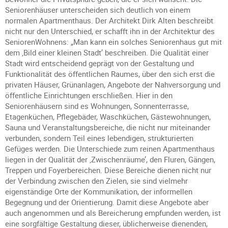
Seniorenhäuser unterscheiden sich deutlich von einem
normalen Apartmenthaus. Der Architekt Dirk Alten beschreibt
nicht nur den Unterschied, er schafft ihn in der Architektur des
SeniorenWohnens: „Man kann ein solches Seniorenhaus gut mit
dem ‚Bild einer kleinen Stadt’ beschreiben. Die Qualität einer
Stadt wird entscheidend geprägt von der Gestaltung und
Funktionalität des öffentlichen Raumes, über den sich erst die
privaten Häuser, Grünanlagen, Angebote der Nahversorgung und
öffentliche Einrichtungen erschließen. Hier in den
Seniorenhäusern sind es Wohnungen, Sonnenterrasse,
Etagenküchen, Pflegebäder, Waschküchen, Gästewohnungen,
Sauna und Veranstaltungsbereiche, die nicht nur miteinander
verbunden, sondern Teil eines lebendigen, strukturierten
Gefüges werden. Die Unterschiede zum reinen Apartmenthaus
liegen in der Qualität der ‚Zwischenräume’, den Fluren, Gängen,
Treppen und Foyerbereichen. Diese Bereiche dienen nicht nur
der Verbindung zwischen den Zielen, sie sind vielmehr
eigenständige Orte der Kommunikation, der informellen
Begegnung und der Orientierung. Damit diese Angebote aber
auch angenommen und als Bereicherung empfunden werden, ist
eine sorgfältige Gestaltung dieser, üblicherweise dienenden,