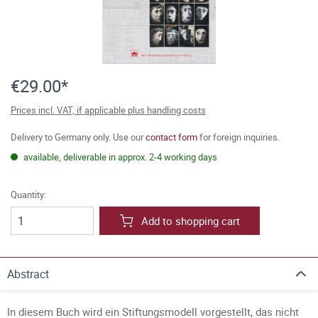
€29.00*
Prices incl. VAT, if applicable plus handling costs
Delivery to Germany only. Use our
contact form
for foreign inquiries.
available, deliverable in approx. 2-4 working days
Quantity:
Add to shopping cart
Abstract
In diesem Buch wird ein Stiftungsmodell vorgestellt, das nicht