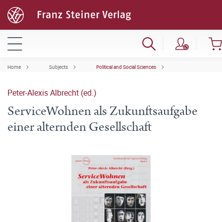
Home
Subjects
Political and Social Sciences
Peter-Alexis Albrecht (ed.)
ServiceWohnen als Zukunftsaufgabe
einer alternden Gesellschaft