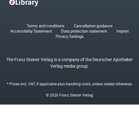
Terms and conditions
Cancellation guidance
Accessibility Statement
Data protection statement
Imprint
Privacy Settings
The Franz Steiner Verlag is a company of the Deutscher Apotheker
Verlag media group.
* Prices incl. VAT, if applicable plus
handling costs
, unless stated otherwise.
© 2026 Franz Steiner Verlag