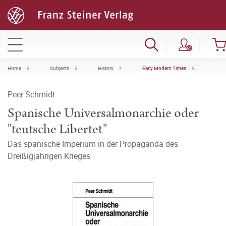
Home
Subjects
History
Early Modern Times
Peer Schmidt
Spanische Universalmonarchie oder
"teutsche Libertet"
Das spanische Imperium in der Propaganda des
Dreißigjährigen Krieges