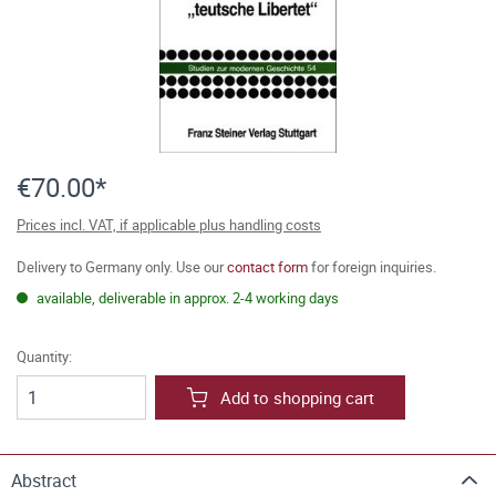
€70.00*
Prices incl. VAT, if applicable plus handling costs
Delivery to Germany only. Use our
contact form
for foreign inquiries.
available, deliverable in approx. 2-4 working days
Quantity:
Add to shopping cart
Abstract