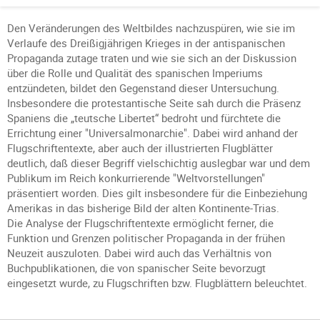
Den Veränderungen des Weltbildes nachzuspüren, wie sie im
Verlaufe des Dreißigjährigen Krieges in der antispanischen
Propaganda zutage traten und wie sie sich an der Diskussion
über die Rolle und Qualität des spanischen Imperiums
entzündeten, bildet den Gegenstand dieser Untersuchung.
Insbesondere die protestantische Seite sah durch die Präsenz
Spaniens die „teutsche Libertet“ bedroht und fürchtete die
Errichtung einer "Universalmonarchie". Dabei wird anhand der
Flugschriftentexte, aber auch der illustrierten Flugblätter
deutlich, daß dieser Begriff vielschichtig auslegbar war und dem
Publikum im Reich konkurrierende "Weltvorstellungen"
präsentiert worden. Dies gilt insbesondere für die Einbeziehung
Amerikas in das bisherige Bild der alten Kontinente-Trias.
Die Analyse der Flugschriftentexte ermöglicht ferner, die
Funktion und Grenzen politischer Propaganda in der frühen
Neuzeit auszuloten. Dabei wird auch das Verhältnis von
Buchpublikationen, die von spanischer Seite bevorzugt
eingesetzt wurde, zu Flugschriften bzw. Flugblättern beleuchtet.