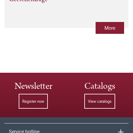
More
Newsletter
Catalogs
Register now
View catalogs
Service hotline