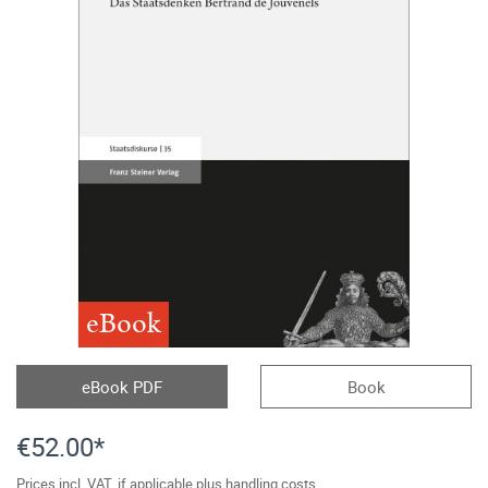
eBook
eBook PDF
Book
€52.00*
Prices incl. VAT, if applicable plus handling costs