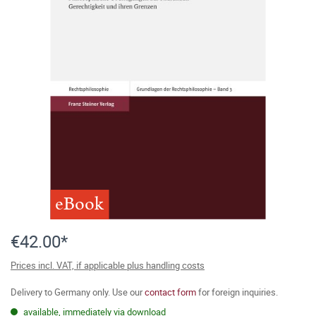
eBook
€42.00*
Prices incl. VAT, if applicable plus handling costs
Delivery to Germany only. Use our
contact form
for foreign inquiries.
available, immediately via download