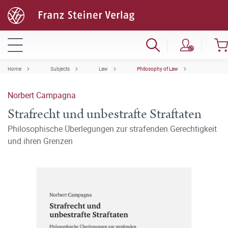
Home
Subjects
Law
Philosophy of Law
Norbert Campagna
Strafrecht und unbestrafte Straftaten
Philosophische Überlegungen zur strafenden Gerechtigkeit
und ihren Grenzen