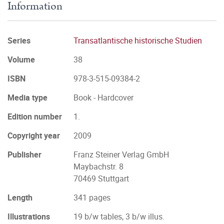
Information
Series
Transatlantische historische Studien
Volume
38
ISBN
978-3-515-09384-2
Media type
Book - Hardcover
Edition number
1.
Copyright year
2009
Publisher
Franz Steiner Verlag GmbH
Maybachstr. 8
70469 Stuttgart
Length
341 pages
Illustrations
19 b/w tables, 3 b/w illus.