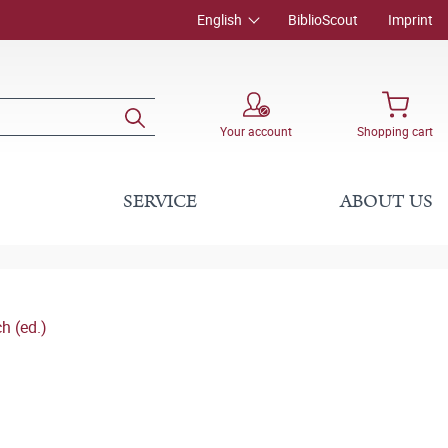
English
BiblioScout
Imprint
Your account
Shopping cart
SERVICE
ABOUT US
h (ed.)