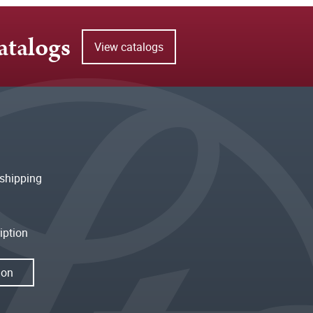
atalogs
View catalogs
shipping
iption
ion