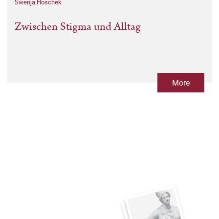
Swenja Hoschek
Zwischen Stigma und Alltag
More