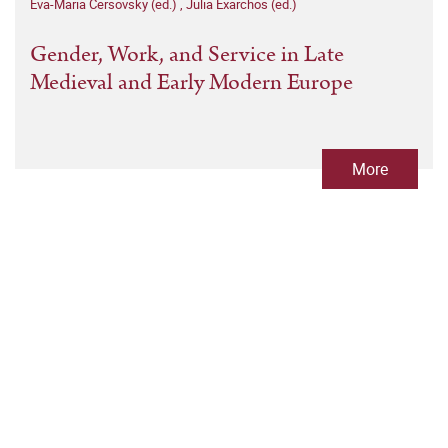
Eva-Maria Cersovsky (ed.)
,
Julia Exarchos (ed.)
Gender, Work, and Service in Late
Medieval and Early Modern Europe
More