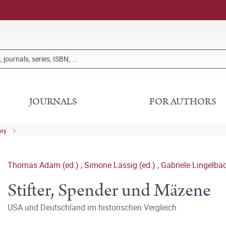
JOURNALS
FOR AUTHORS
ory
Thomas Adam (ed.)
,
Simone Lässig (ed.)
,
Gabriele Lingelbac
Stifter, Spender und Mäzene
USA und Deutschland im historischen Vergleich