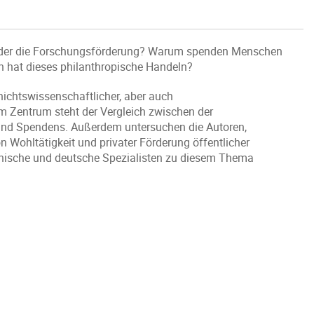
 oder die Forschungsförderung? Warum spenden Menschen
n hat dieses philanthropische Handeln?
ichtswissenschaftlicher, aber auch
Im Zentrum steht der Vergleich zwischen der
 und Spendens. Außerdem untersuchen die Autoren,
on Wohltätigkeit und privater Förderung öffentlicher
kanische und deutsche Spezialisten zu diesem Thema