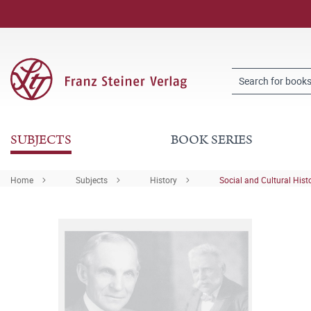
SUBJECTS
BOOK SERIES
Home
Subjects
History
Social and Cultural Hist