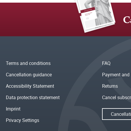
C
Terms and conditions
FAQ
Cancellation guidance
Payment and 
Accessibility Statement
Returns
Data protection statement
Cancel subscr
Imprint
Cancellat
Privacy Settings