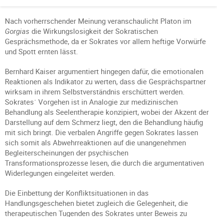
Nach vorherrschender Meinung veranschaulicht Platon im
Gorgias
die Wirkungslosigkeit der Sokratischen
Gesprächsmethode, da er Sokrates vor allem heftige Vorwürfe
und Spott ernten lässt.
Bernhard Kaiser argumentiert hingegen dafür, die emotionalen
Reaktionen als Indikator zu werten, dass die Gesprächspartner
wirksam in ihrem Selbstverständnis erschüttert werden.
Sokratesˈ Vorgehen ist in Analogie zur medizinischen
Behandlung als Seelentherapie konzipiert, wobei der Akzent der
Darstellung auf dem Schmerz liegt, den die Behandlung häufig
mit sich bringt. Die verbalen Angriffe gegen Sokrates lassen
sich somit als Abwehrreaktionen auf die unangenehmen
Begleiterscheinungen der psychischen
Transformationsprozesse lesen, die durch die argumentativen
Widerlegungen eingeleitet werden.
Die Einbettung der Konfliktsituationen in das
Handlungsgeschehen bietet zugleich die Gelegenheit, die
therapeutischen Tugenden des Sokrates unter Beweis zu