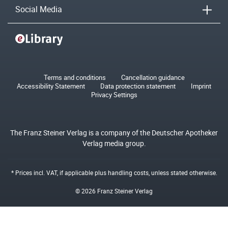
Social Media
Terms and conditions
Cancellation guidance
Accessibility Statement
Data protection statement
Imprint
Privacy Settings
The Franz Steiner Verlag is a company of the Deutscher Apotheker
Verlag media group.
* Prices incl. VAT, if applicable plus
handling costs
, unless stated otherwise.
© 2026 Franz Steiner Verlag