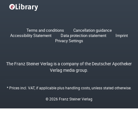
Terms and conditions
Cancellation guidance
Accessibility Statement
Data protection statement
Imprint
Privacy Settings
The Franz Steiner Verlag is a company of the Deutscher Apotheker
Verlag media group.
* Prices incl. VAT, if applicable plus
handling costs
, unless stated otherwise.
© 2026 Franz Steiner Verlag