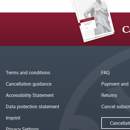
C
Terms and conditions
FAQ
Cancellation guidance
Payment and 
Accessibility Statement
Returns
Data protection statement
Cancel subscr
Imprint
Cancellat
Privacy Settings