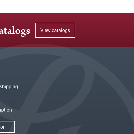
atalogs
View catalogs
shipping
iption
ion