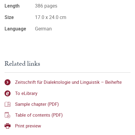
Length
386 pages
Size
17.0 x 24.0 cm
Language
German
Related links
Zeitschrift für Dialektologie und Linguistik – Beihefte
To eLibrary
Sample chapter (PDF)
Table of contents (PDF)
Print preview