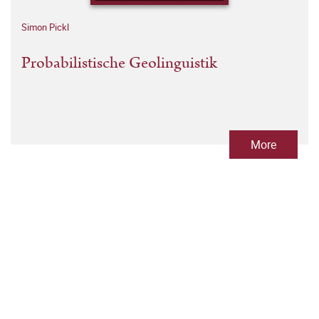
Simon Pickl
Probabilistische Geolinguistik
More