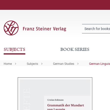
SUBJECTS
BOOK SERIES
Home
Subjects
German Studies
German Linguis