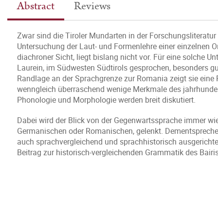
Abstract
Reviews
Zwar sind die Tiroler Mundarten in der Forschungsliteratur
Untersuchung der Laut- und Formenlehre einer einzelnen O
diachroner Sicht, liegt bislang nicht vor. Für eine solche 
Laurein, im Südwesten Südtirols gesprochen, besonders gut
Randlage an der Sprachgrenze zur Romania zeigt sie eine 
wenngleich überraschend wenige Merkmale des jahrhunderte
Phonologie und Morphologie werden breit diskutiert.
Dabei wird der Blick von der Gegenwartssprache immer wie
Germanischen oder Romanischen, gelenkt. Dementsprechend
auch sprachvergleichend und sprachhistorisch ausgerichte
Beitrag zur historisch-vergleichenden Grammatik des Bairis