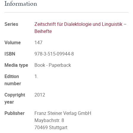
Information
Series
Zeitschrift für Dialektologie und Linguistik –
Beihefte
Volume
147
ISBN
978-3-515-09944-8
Media type
Book - Paperback
Edition
1.
number
Copyright
2012
year
Publisher
Franz Steiner Verlag GmbH
Maybachstr. 8
70469 Stuttgart