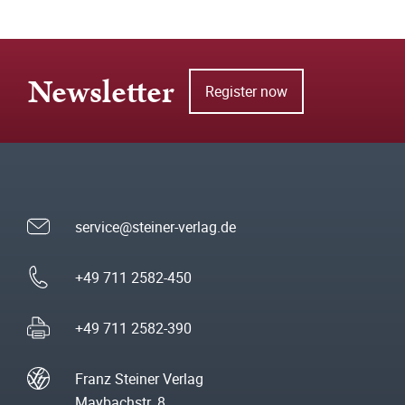
Newsletter
Register now
service@steiner-verlag.de
+49 711 2582-450
+49 711 2582-390
Franz Steiner Verlag
Maybachstr. 8