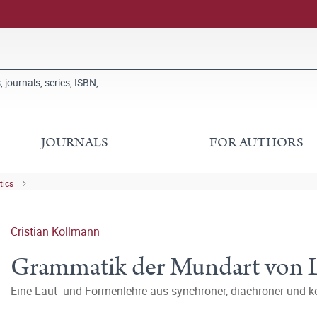
JOURNALS
FOR AUTHORS
tics
Cristian Kollmann
Grammatik der Mundart von 
Eine Laut- und Formenlehre aus synchroner, diachroner und ko