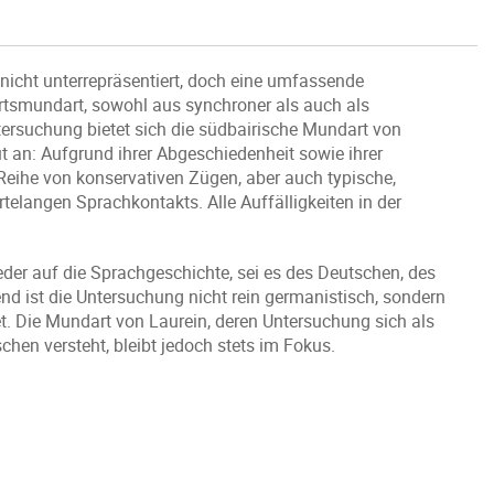
 nicht unterrepräsentiert, doch eine umfassende
rtsmundart, sowohl aus synchroner als auch als
Untersuchung bietet sich die südbairische Mundart von
 an: Aufgrund ihrer Abgeschiedenheit sowie ihrer
Reihe von konservativen Zügen, aber auch typische,
langen Sprachkontakts. Alle Auffälligkeiten in der
der auf die Sprachgeschichte, sei es des Deutschen, des
 ist die Untersuchung nicht rein germanistisch, sondern
t. Die Mundart von Laurein, deren Untersuchung sich als
chen versteht, bleibt jedoch stets im Fokus.