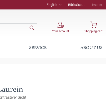
English
BiblioScout
Imprint
Your account
Shopping cart
SERVICE
ABOUT US
Laurein
ntrastiver Sicht