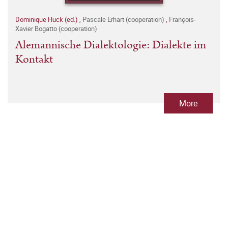
Dominique Huck (ed.)
,
Pascale Erhart (cooperation)
,
François-
Xavier Bogatto (cooperation)
Alemannische Dialektologie: Dialekte im
Kontakt
More