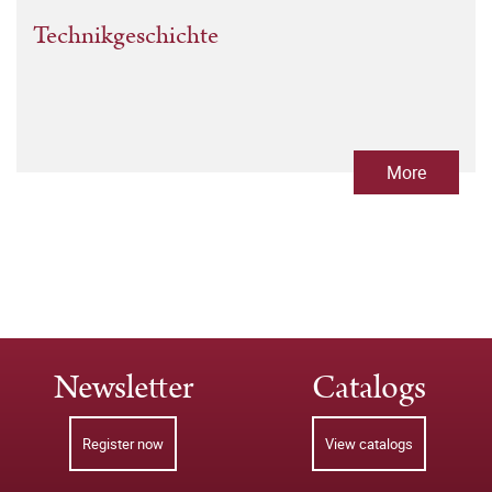
Technikgeschichte
More
Newsletter
Catalogs
Register now
View catalogs