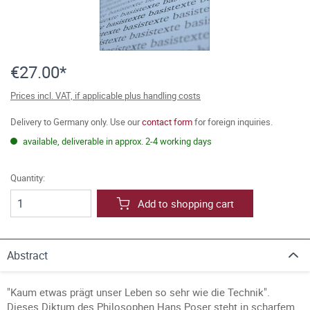
€27.00*
Prices incl. VAT, if applicable plus handling costs
Delivery to Germany only. Use our
contact form
for foreign inquiries.
available, deliverable in approx. 2-4 working days
Quantity:
Add to shopping cart
Abstract
"Kaum etwas prägt unser Leben so sehr wie die Technik".
Dieses Diktum des Philosophen Hans Poser steht in scharfem