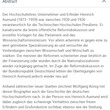
Abstract
Der Hochschullehrer, Unternehmer und Erfinder Heinrich
Aumund (1873–1959) war zwischen 1920 und 1926
verantwortlich für die Technischen Hochschulen Preußens. Er
kanalisierte die breite öffentliche Reformdiskussion und
erstellte Vorlagen für das Parlament und das
Wissenschaftsministerium. Vor allem arbeitete er gegen eine zu
weit getriebene Spezialisierung an und versuchte die
Verbindungen zwischen Wissenschaft und Wirtschaft zu
stärken. Die meisten der Reformen scheiterten zwar letztlich an
der Finanzierung oder wurden durch die Nationalsozialisten
wieder rückgängig gemacht. Im Zuge der Reformdiskussion in
der Bundesrepublik Deutschland lebten die Überlegungen von
Heinrich Aumund jedoch wieder neu auf.
Anhand zahlreicher neuer Quellen zeichnet Wolfgang König mit
dieser Biographie auch die Geschichte der deutschen
Hochschulreform nach. In der Person von Heinrich Aumund wird
dabei zugleich das schwierige Verhältnis zwischen freien
Erfindern und Großindustrie sichtbar, ebenso wie die Stellung