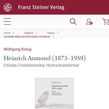
Home
Subjects
History
University History and the History of Science
Wolfgang König
Heinrich Aumund (1873–1959)
Erfinder, Fördertechniker, Hochschulreformer