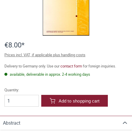
€8.00*
Prices incl. VAT, if applicable plus handling costs
Delivery to Germany only. Use our
contact form
for foreign inquiries.
available, deliverable in approx. 2-4 working days
Quantity:
Add to shopping cart
Abstract