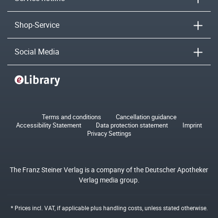
Shop-Service
Social Media
Terms and conditions
Cancellation guidance
Accessibility Statement
Data protection statement
Imprint
Privacy Settings
The Franz Steiner Verlag is a company of the Deutscher Apotheker
Verlag media group.
* Prices incl. VAT, if applicable plus
handling costs
, unless stated otherwise.