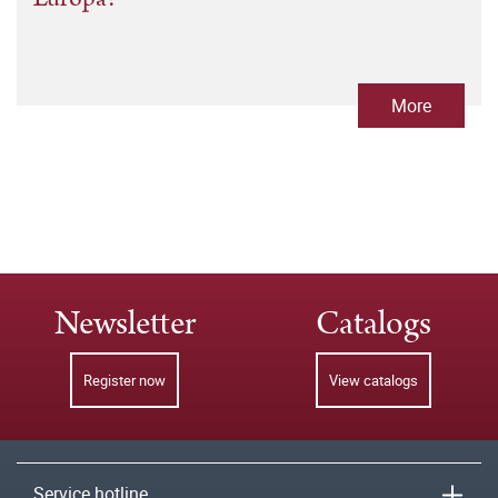
More
Newsletter
Catalogs
Register now
View catalogs
Service hotline