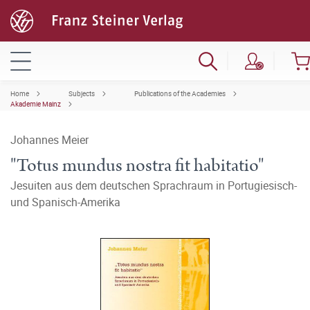
Home
Subjects
Publications of the Academies
Akademie Mainz
Johannes Meier
"Totus mundus nostra fit habitatio"
Jesuiten aus dem deutschen Sprachraum in Portugiesisch-
und Spanisch-Amerika