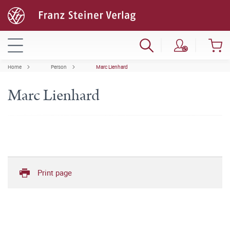
Home
Person
Marc Lienhard
Marc Lienhard
Print page