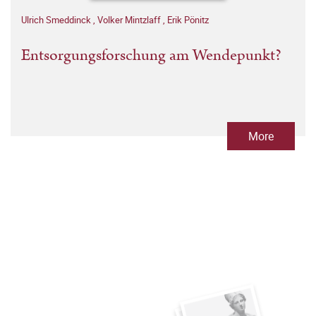
Ulrich Smeddinck
,
Volker Mintzlaff
,
Erik Pönitz
Entsorgungsforschung am Wendepunkt?
More