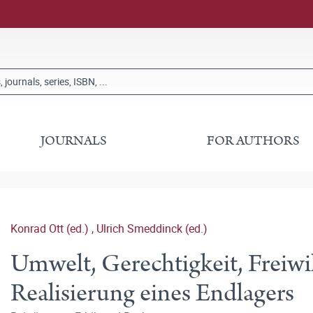
JOURNALS
FOR AUTHORS
Konrad Ott (ed.)
,
Ulrich Smeddinck (ed.)
Umwelt, Gerechtigkeit, Freiwil
Realisierung eines Endlagers