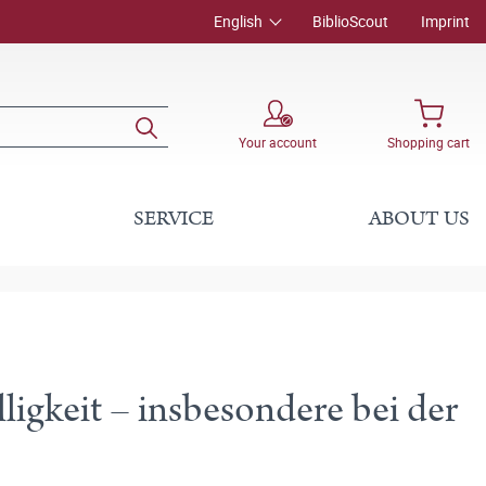
English
BiblioScout
Imprint
Your account
Shopping cart
SERVICE
ABOUT US
ligkeit – insbesondere bei der