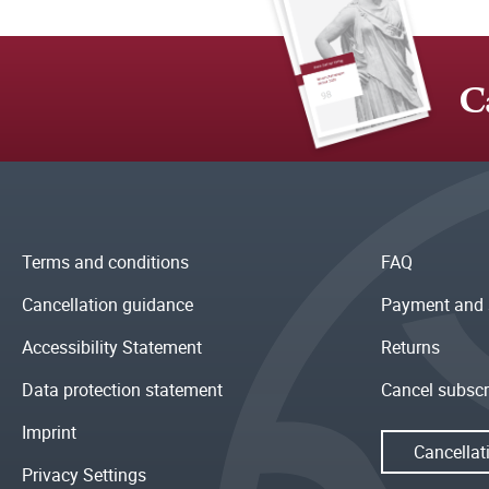
C
Terms and conditions
FAQ
Cancellation guidance
Payment and 
Accessibility Statement
Returns
Data protection statement
Cancel subscr
Imprint
Cancellat
Privacy Settings