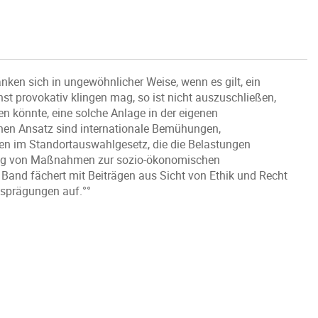
ken sich in ungewöhnlicher Weise, wenn es gilt, ein
st provokativ klingen mag, so ist nicht auszuschließen,
den könnte, eine solche Anlage in der eigenen
hen Ansatz sind internationale Bemühungen,
en im Standortauswahlgesetz, die die Belastungen
fung von Maßnahmen zur sozio-ökonomischen
Band fächert mit Beiträgen aus Sicht von Ethik und Recht
usprägungen auf.°°