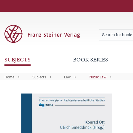
SUBJECTS
BOOK SERIES
Home
Subjects
Law
Public Law