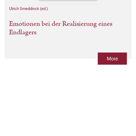
Ulrich Smeddinck (ed.)
Emotionen bei der Realisierung eines
Endlagers
More