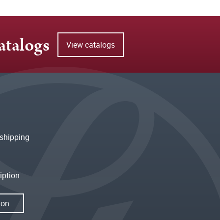
atalogs
View catalogs
shipping
iption
ion