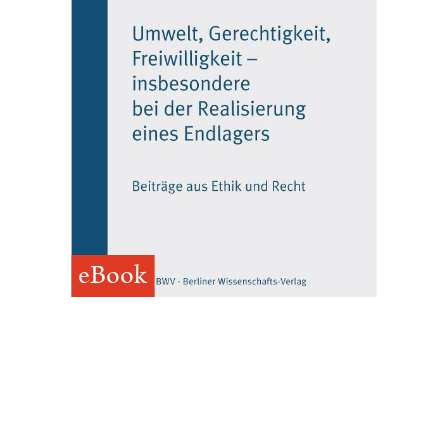
eBook