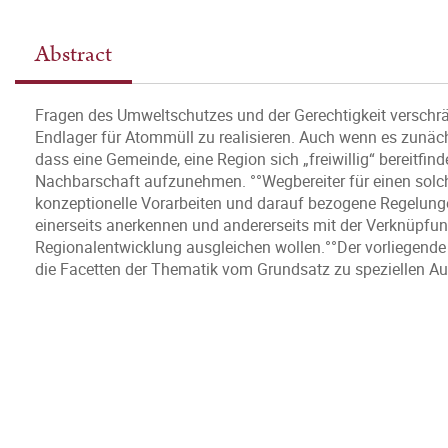
Abstract
Fragen des Umweltschutzes und der Gerechtigkeit verschrän
Endlager für Atommüll zu realisieren. Auch wenn es zunäch
dass eine Gemeinde, eine Region sich „freiwillig“ bereitfin
Nachbarschaft aufzunehmen. °°Wegbereiter für einen solc
konzeptionelle Vorarbeiten und darauf bezogene Regelung
einerseits anerkennen und andererseits mit der Verknüp
Regionalentwicklung ausgleichen wollen.°°Der vorliegende 
die Facetten der Thematik vom Grundsatz zu speziellen A