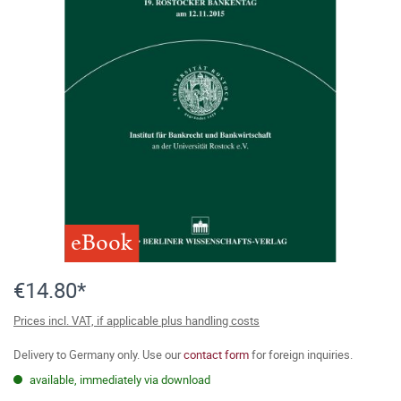
eBook
€14.80*
Prices incl. VAT, if applicable plus handling costs
Delivery to Germany only. Use our
contact form
for foreign inquiries.
available, immediately via download