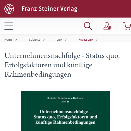
Home
Subjects
Law
Private Law
Unternehmensnachfolge - Status quo,
Erfolgsfaktoren und künftige
Rahmenbedingungen