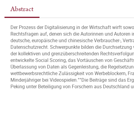
Abstract
Der Prozess der Digitalisierung in der Wirtschaft wirft so
Rechtsfragen auf, denen sich die Autorinnen und Autoren in
deutsche, europäische und chinesische Verbraucher-, Vertr
Datenschutzrecht. Schwerpunkte bilden die Durchsetzung 
der kollektiven und grenzüberschreitenden Rechtsverfolgu
entwickelte Social Scoring, das Vortäuschen von Geschäfts
Überlassung von Daten als Gegenleistung, die Regelsetzung
wettbewerbsrechtliche Zulässigkeit von Werbeblockern, Fra
Minderjähriger bei Videospielen.°°Die Beiträge sind das Er
Peking unter Beteiligung von Forschern aus Deutschland 