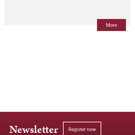
More
Newsletter
Register now