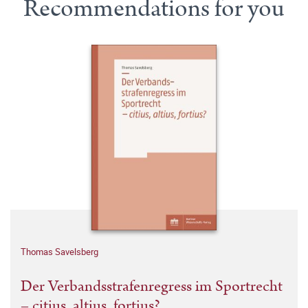
Recommendations for you
Thomas Savelsberg
Der Verbandsstrafenregress im Sportrecht
– citius, altius, fortius?