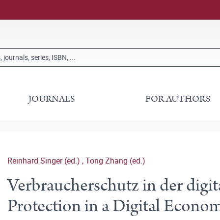
JOURNALS
FOR AUTHORS
Reinhard Singer (ed.)
,
Tong Zhang (ed.)
Verbraucherschutz in der digi
Protection in a Digital Econo