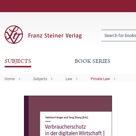
SUBJECTS
BOOK SERIES
Home
Subjects
Law
Private Law