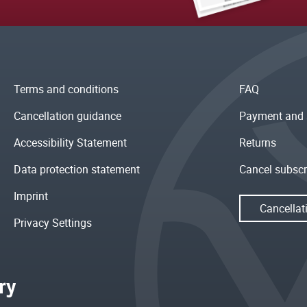
Terms and conditions
FAQ
Cancellation guidance
Payment and 
Accessibility Statement
Returns
Data protection statement
Cancel subscr
Imprint
Cancellat
Privacy Settings