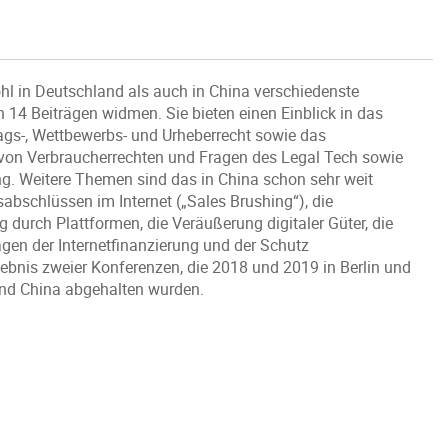
wohl in Deutschland als auch in China verschiedenste
 14 Beiträgen widmen. Sie bieten einen Einblick in das
ags-, Wettbewerbs- und Urheberrecht sowie das
von Verbraucherrechten und Fragen des Legal Tech sowie
ng. Weitere Themen sind das in China schon sehr weit
abschlüssen im Internet („Sales Brushing“), die
 durch Plattformen, die Veräußerung digitaler Güter, die
gen der Internetfinanzierung und der Schutz
gebnis zweier Konferenzen, die 2018 und 2019 in Berlin und
und China abgehalten wurden.