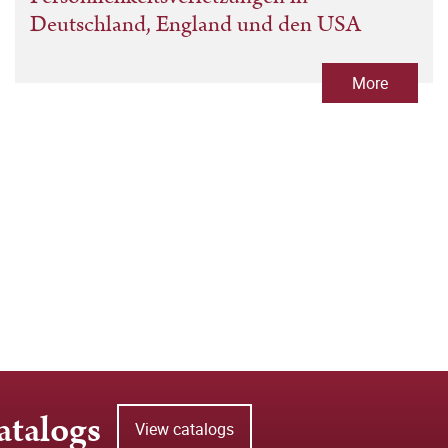
Deutschland, England und den USA
More
atalogs
View catalogs