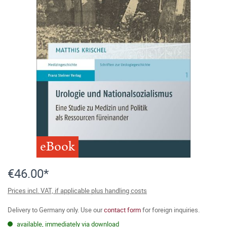
eBook
€46.00*
Prices incl. VAT, if applicable plus handling costs
Delivery to Germany only. Use our
contact form
for foreign inquiries.
available, immediately via download