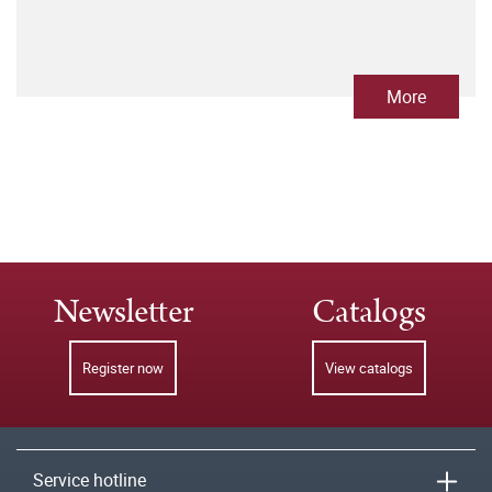
More
Newsletter
Catalogs
Register now
View catalogs
Service hotline