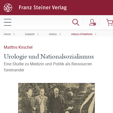
Home
Subjects
History
History of Medicine
Matthis Krischel
Urologie und Nationalsozialismus
Eine Studie zu Medizin und Politik als Ressourcen
füreinander