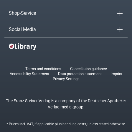
Shop-Service
Social Media
Terms and conditions
Cancellation guidance
Accessibility Statement
Data protection statement
Imprint
Privacy Settings
The Franz Steiner Verlag is a company of the Deutscher Apotheker
Verlag media group.
* Prices incl. VAT, if applicable plus
handling costs
, unless stated otherwise.