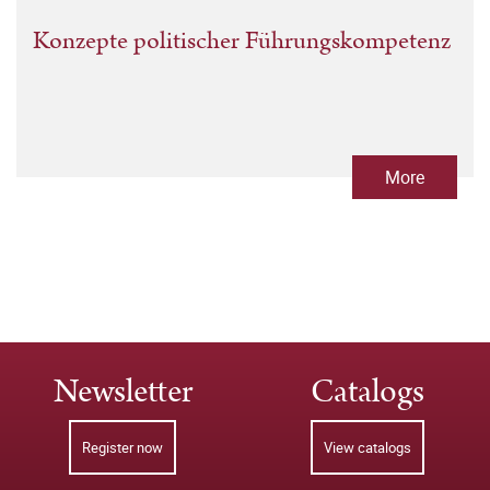
Konzepte politischer Führungskompetenz
More
Newsletter
Catalogs
Register now
View catalogs