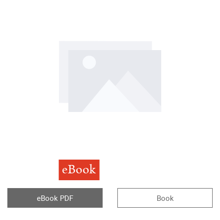
eBook
eBook PDF
Book