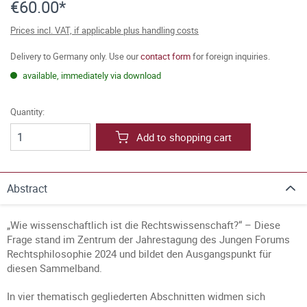
€60.00*
Prices incl. VAT, if applicable plus handling costs
Delivery to Germany only. Use our
contact form
for foreign inquiries.
available, immediately via download
Quantity:
Add to shopping cart
Abstract
„Wie wissenschaftlich ist die Rechtswissenschaft?“ – Diese
Frage stand im Zentrum der Jahrestagung des Jungen Forums
Rechtsphilosophie 2024 und bildet den Ausgangspunkt für
diesen Sammelband.
In vier thematisch gegliederten Abschnitten widmen sich