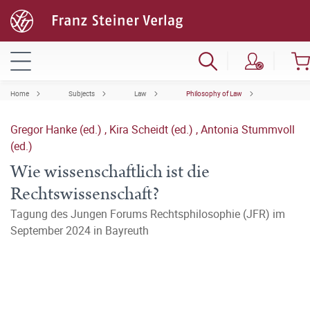
Home
Subjects
Law
Philosophy of Law
Gregor Hanke (ed.)
,
Kira Scheidt (ed.)
,
Antonia Stummvoll
(ed.)
Wie wissenschaftlich ist die
Rechtswissenschaft?
Tagung des Jungen Forums Rechtsphilosophie (JFR) im
September 2024 in Bayreuth