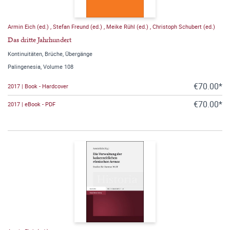
Armin Eich (ed.)
,
Stefan Freund (ed.)
,
Meike Rühl (ed.)
,
Christoph Schubert (ed.)
Das dritte Jahrhundert
Kontinuitäten, Brüche, Übergänge
Palingenesia, Volume 108
€70.00*
2017 | Book - Hardcover
€70.00*
2017 | eBook - PDF