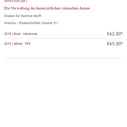
Armin Eich (ed.)
Die Verwaltung der kaiserzeitlichen römischen Armee
Studien für Hartmut Wolff
Historia – Einzelschriften, Volume 211
€62.00*
2010 | Book - Hardcover
€65.00*
2010 | eBook - PDF