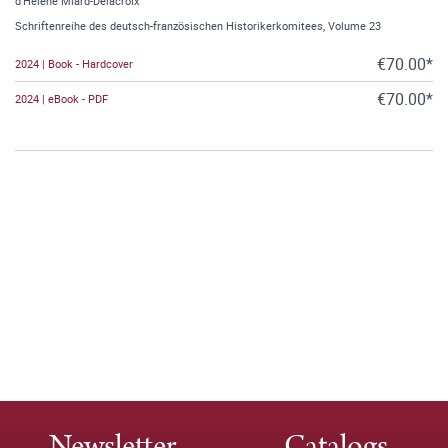
d’Hélène Miard-Delacroix
Schriftenreihe des deutsch-französischen Historikerkomitees, Volume 23
€70.00*
2024 | Book - Hardcover
€70.00*
2024 | eBook - PDF
Newsletter
Catalogs