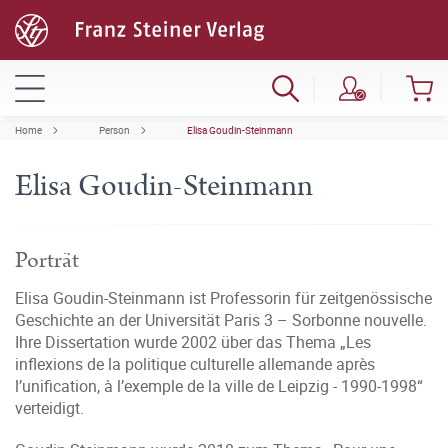
Home
Person
Elisa Goudin-Steinmann
Elisa Goudin-Steinmann
Porträt
Elisa Goudin-Steinmann ist Professorin für zeitgenössische
Geschichte an der Universität Paris 3 – Sorbonne nouvelle.
Ihre Dissertation wurde 2002 über das Thema „Les
inflexions de la politique culturelle allemande après
l’unification, à l’exemple de la ville de Leipzig - 1990-1998“
verteidigt.