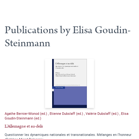
Publications by Elisa Goudin-
Steinmann
Agathe Bernier-Monod (ed.)
,
Etienne Dubslaff (ed.)
,
Valérie Dubslaff (ed.)
,
Elisa
Goudin-Steinmann (ed.)
L'Allemagne et au-delà
Questionner les dynamiques nationales et transnationales. Mélanges en l’honneur