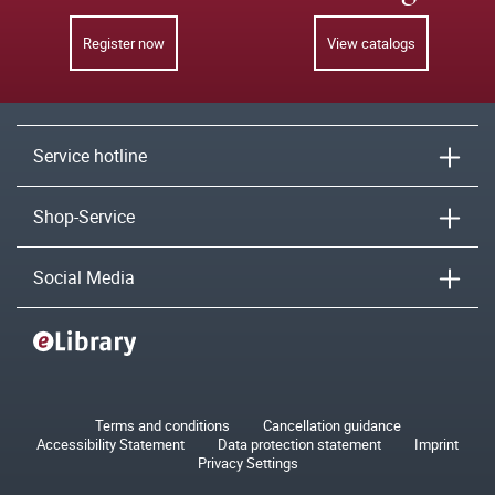
Register now
View catalogs
Service hotline
Shop-Service
Social Media
Terms and conditions
Cancellation guidance
Accessibility Statement
Data protection statement
Imprint
Privacy Settings