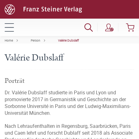
Home
Person
Valérie Dubslaff
Valérie Dubslaff
Porträt
Dr. Valérie Dubslaff studierte in Paris und Lyon und
promovierte 2017 in Germanistik und Geschichte an der
Sorbonne Université in Paris und der Ludwig-Maximilians-
Universität München.
Nach Lehraufenthalten in Regensburg, Saarbrücken, Paris
und Caen lehrt und forscht Dublaff seit 2018 als Associate