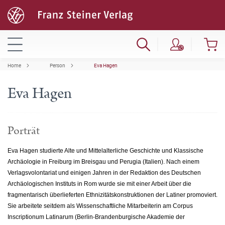
Home
Person
Eva Hagen
Eva Hagen
Porträt
Eva Hagen studierte Alte und Mittelalterliche Geschichte und Klassische
Archäologie in Freiburg im Breisgau und Perugia (Italien). Nach einem
Verlagsvolontariat und einigen Jahren in der Redaktion des Deutschen
Archäologischen Instituts in Rom wurde sie mit einer Arbeit über die
fragmentarisch überlieferten Ethnizitätskonstruktionen der Latiner promoviert.
Sie arbeitete seitdem als Wissenschaftliche Mitarbeiterin am Corpus
Inscriptionum Latinarum (Berlin-Brandenburgische Akademie der