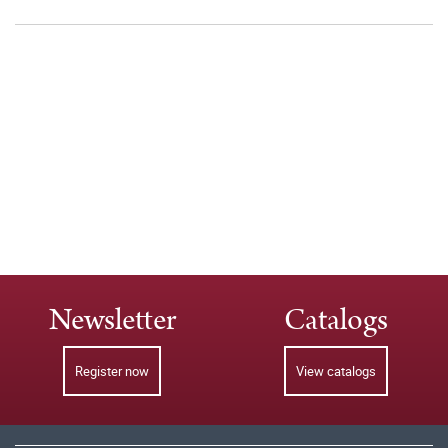
Newsletter
Catalogs
Register now
View catalogs