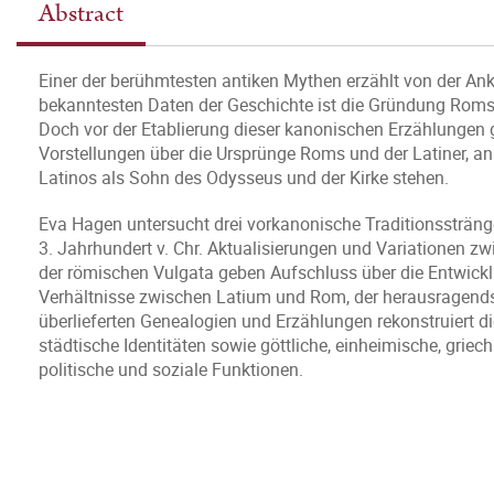
Abstract
Einer der berühmtesten antiken Mythen erzählt von der Ank
bekanntesten Daten der Geschichte ist die Gründung Roms
Doch vor der Etablierung dieser kanonischen Erzählungen
Vorstellungen über die Ursprünge Roms und der Latiner, 
Latinos als Sohn des Odysseus und der Kirke stehen.
Eva Hagen untersucht drei vorkanonische Traditionssträ
3. Jahrhundert v. Chr. Aktualisierungen und Variationen
der römischen Vulgata geben Aufschluss über die Entwicklu
Verhältnisse zwischen Latium und Rom, der herausragends
überlieferten Genealogien und Erzählungen rekonstruiert di
städtische Identitäten sowie göttliche, einheimische, grie
politische und soziale Funktionen.