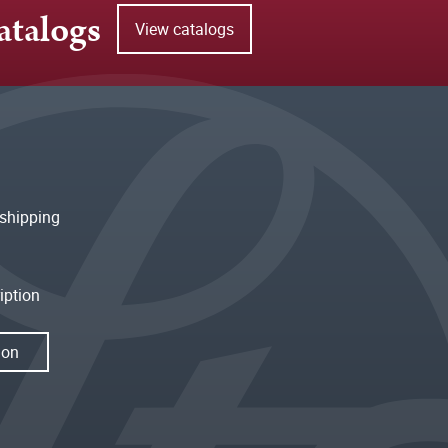
atalogs
View catalogs
shipping
iption
ion