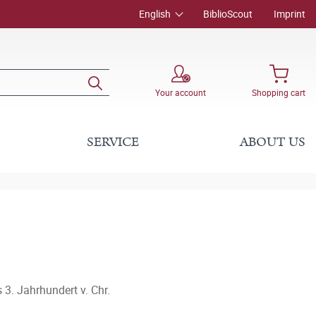
English
BiblioScout
Imprint
Your account
Shopping cart
SERVICE
ABOUT US
 3. Jahrhundert v. Chr.