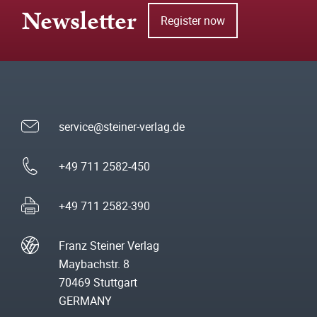
Newsletter
Register now
service@steiner-verlag.de
+49 711 2582-450
+49 711 2582-390
Franz Steiner Verlag
Maybachstr. 8
70469 Stuttgart
GERMANY