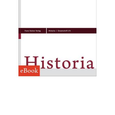
eBook