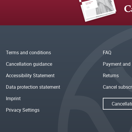
C
Terms and conditions
FAQ
Cancellation guidance
Payment and 
Accessibility Statement
Returns
Data protection statement
Cancel subscr
Imprint
Cancellat
Privacy Settings