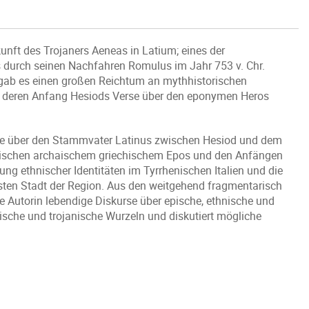
unft des Trojaners Aeneas in Latium; eines der
 durch seinen Nachfahren Romulus im Jahr 753 v. Chr.
 gab es einen großen Reichtum an mythhistorischen
an deren Anfang Hesiods Verse über den eponymen Heros
nge über den Stammvater Latinus zwischen Hesiod und dem
 zwischen archaischem griechischem Epos und den Anfängen
ng ethnischer Identitäten im Tyrrhenischen Italien und die
ten Stadt der Region. Aus den weitgehend fragmentarisch
e Autorin lebendige Diskurse über epische, ethnische und
chische und trojanische Wurzeln und diskutiert mögliche