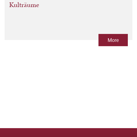
Kulträume
More