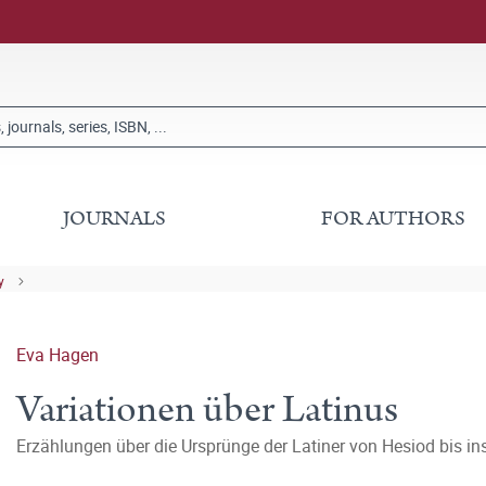
JOURNALS
FOR AUTHORS
y
Eva Hagen
Variationen über Latinus
Erzählungen über die Ursprünge der Latiner von Hesiod bis ins