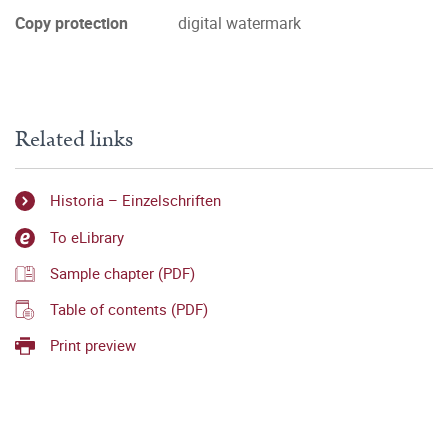
Copy protection
digital watermark
Related links
Historia – Einzelschriften
To eLibrary
Sample chapter (PDF)
Table of contents (PDF)
Print preview