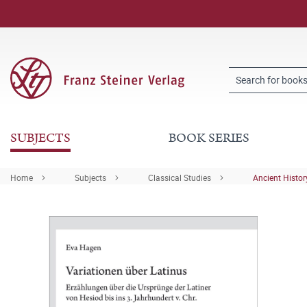
SUBJECTS
BOOK SERIES
Home
Subjects
Classical Studies
Ancient Histor