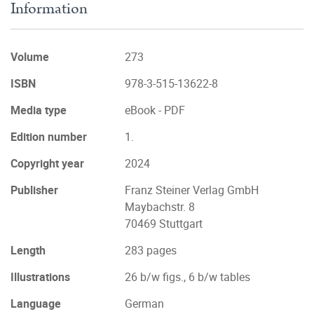
Information
Volume
273
ISBN
978-3-515-13622-8
Media type
eBook - PDF
Edition number
1.
Copyright year
2024
Publisher
Franz Steiner Verlag GmbH
Maybachstr. 8
70469 Stuttgart
Length
283 pages
Illustrations
26 b/w figs., 6 b/w tables
Language
German