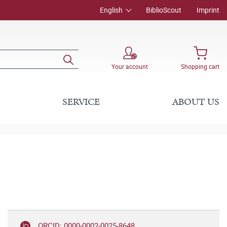
English
BiblioScout
Imprint
Your account
Shopping cart
SERVICE
ABOUT US
ORCID: 0000-0002-0025-8648