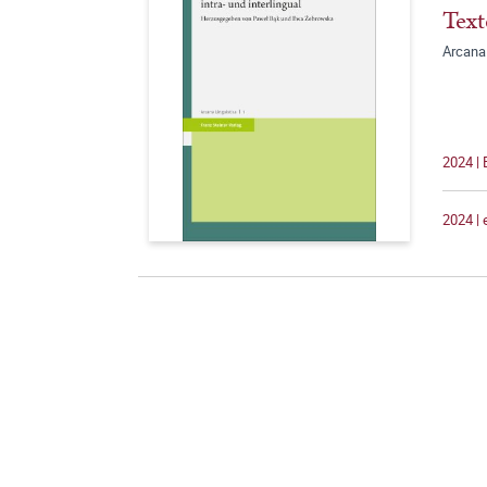
Text
Arcana 
2024 |
2024 |