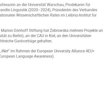
ofessorin an der Universität Warschau, Prodekanin für
wandte Linguistik (2020–2024), Präsidentin des Verbandes
ionalen Wissenschaftlichen Rates im Leibniz-Institut für
 Marion Dönhoff Stiftung hat Żebrowska mehrere Projekte an
ität zu Berlin), an der CAU in Kiel, an den Universitäten
ahlreiche Gastvorträge gehalten.
iNet“ im Rahmen der European University Alliance 4EU+
 (European Language Awareness).