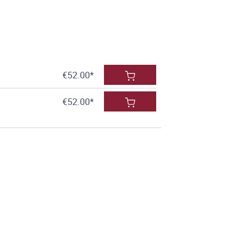
€52.00*
€52.00*