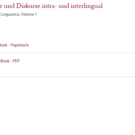
e und Diskurse intra- und interlingual
Linguistica, Volume 1
 Book - Paperback
 eBook - PDF