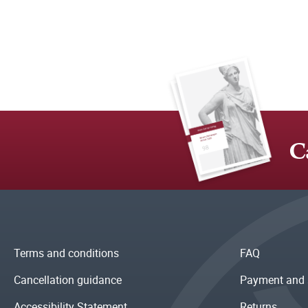
C
Terms and conditions
FAQ
Cancellation guidance
Payment and 
Accessibility Statement
Returns