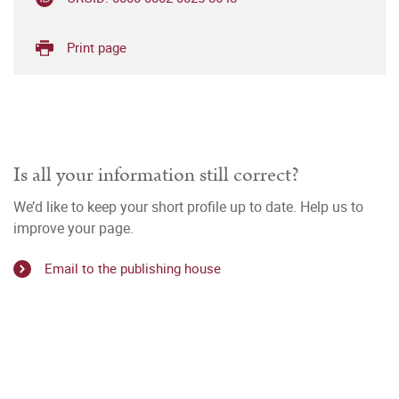
Print page
Is all your information still correct?
We’d like to keep your short profile up to date. Help us to
improve your page.
Email to the publishing house