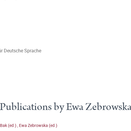
 für Deutsche Sprache
Publications by Ewa Zebrowsk
Bak (ed.)
,
Ewa Zebrowska (ed.)