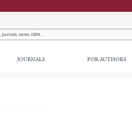
JOURNALS
FOR AUTHORS