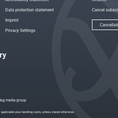
Data protection statement
Cancel subscr
Imprint
Cancellat
Privacy Settings
rlag media group.
if applicable plus
handling costs
, unless stated otherwise.