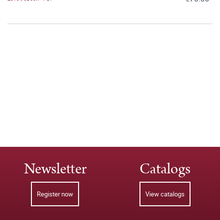
Newsletter
Catalogs
Register now
View catalogs