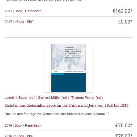
€163.00*
2017 | Book - Hardcover
€0.00*
2017 | eBook - PDF
Joachim Bauer (ed.)
,
Gerhard Müller (ed.)
,
Thomas Pester (ed.)
Statuten und Reformkonzepte für die Universität Jena von 1816 bis 1829
Quellen und Beiträge zur Geschichte der Universität Jena, Volume 12
€76.00*
2016 | Book - Paperback
€76.00*
2016 | eBook - PDF