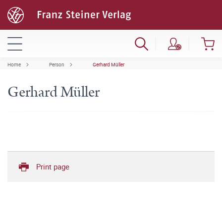
Home
Person
Gerhard Müller
Gerhard Müller
Print page