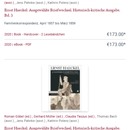
(asst.)
,
Jens Pahnke (asst.)
,
Kathrin Polenz (asst.)
Ernst Haeckel: Ausgewählte Briefwechsel. Historisch-kritische Ausgabe.
Bd. 3
Familienkorrespondenz. April 1857 bis März 1859
€173.00*
2020 | Book - Hardcover - 2 Lesebändchen
€173.00*
2020 | eBook - PDF
Roman Göbel (ed.)
,
Gerhard Müller (ed.)
,
Claudia Taszus (ed.)
,
Thomas Bach
(asst.)
,
Jens Pahnke (asst.)
,
Kathrin Polenz (asst.)
Ernst Haeckel: Ausgewählte Briefwechsel. Historisch-kritische Ausgabe.