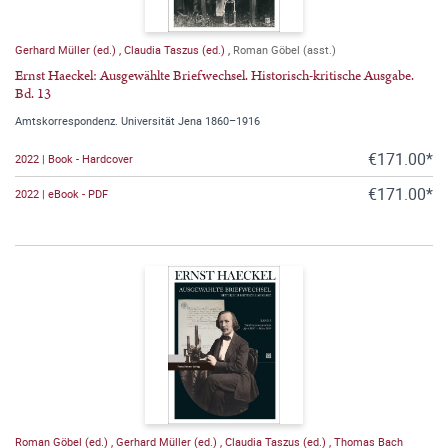
Gerhard Müller (ed.)
,
Claudia Taszus (ed.)
,
Roman Göbel (asst.)
Ernst Haeckel: Ausgewählte Briefwechsel. Historisch-kritische Ausgabe.
Bd. 13
Amtskorrespondenz. Universität Jena 1860–1916
€171.00*
2022 | Book - Hardcover
€171.00*
2022 | eBook - PDF
Roman Göbel (ed.)
,
Gerhard Müller (ed.)
,
Claudia Taszus (ed.)
,
Thomas Bach