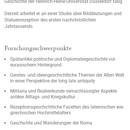
Geschichte der Heinrich-Heine-Universität Düsseldorf tätig.
Derzeit arbeitet er an einer Studie über Bilddeutungen und
Statuenrezeption des ersten nachchristlichen
Jahrtausends.
Forschungsschwerpunkte
Spätantike politische und Diplomatiegeschichte vor
eurasischem Hintergrund
Geistes- und ideengeschichtliche Themen der Alten Welt
in einer Perspektive der long late antiquity
Militaria und Realienkunde vernachlässigter Aspekte
antiker Alltags- und Kriegskultur
Rezeptionsgeschichtliche Facetten des lateinischen wie
griechischen Hochmittelalters
Geschichte und Wanderungen der Roma