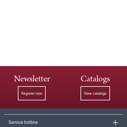
Newsletter
Catalogs
Register now
View catalogs
Service hotline