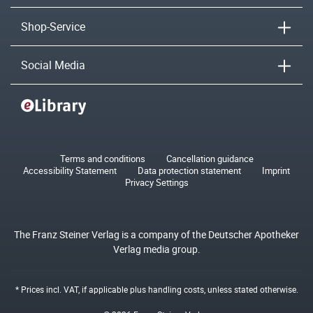
Shop-Service
Social Media
Terms and conditions
Cancellation guidance
Accessibility Statement
Data protection statement
Imprint
Privacy Settings
The Franz Steiner Verlag is a company of the Deutscher Apotheker
Verlag media group.
* Prices incl. VAT, if applicable plus
handling costs
, unless stated otherwise.