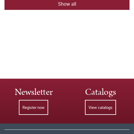
Show all
Newsletter
Catalogs
Register now
View catalogs