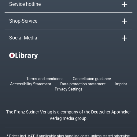
Service hotline
Shop-Service
Social Media
Terms and conditions
Cancellation guidance
Accessibility Statement
Data protection statement
Imprint
Privacy Settings
The Franz Steiner Verlag is a company of the Deutscher Apotheker
Verlag media group.
* Prices incl. VAT, if applicable plus
handling costs
, unless stated otherwise.