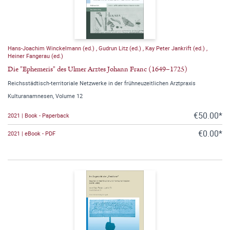
Hans-Joachim Winckelmann (ed.)
,
Gudrun Litz (ed.)
,
Kay Peter Jankrift (ed.)
,
Heiner Fangerau (ed.)
Die "Ephemeris" des Ulmer Arztes Johann Franc (1649–1725)
Reichsstädtisch-territoriale Netzwerke in der frühneuzeitlichen Arztpraxis
Kulturanamnesen, Volume 12
€50.00*
2021 | Book - Paperback
€0.00*
2021 | eBook - PDF