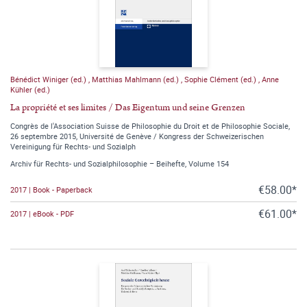
Bénédict Winiger (ed.)
,
Matthias Mahlmann (ed.)
,
Sophie Clément (ed.)
,
Anne
Kühler (ed.)
La propriété et ses limites / Das Eigentum und seine Grenzen
Congrès de l'Association Suisse de Philosophie du Droit et de Philosophie Sociale,
26 septembre 2015, Université de Genève / Kongress der Schweizerischen
Vereinigung für Rechts- und Sozialph
Archiv für Rechts- und Sozialphilosophie – Beihefte, Volume 154
€58.00*
2017 | Book - Paperback
€61.00*
2017 | eBook - PDF