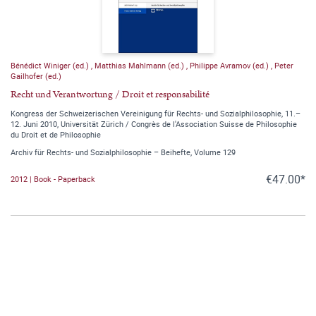
Bénédict Winiger (ed.)
,
Matthias Mahlmann (ed.)
,
Philippe Avramov (ed.)
,
Peter
Gailhofer (ed.)
Recht und Verantwortung / Droit et responsabilité
Kongress der Schweizerischen Vereinigung für Rechts- und Sozialphilosophie, 11.–
12. Juni 2010, Universität Zürich / Congrès de l'Association Suisse de Philosophie
du Droit et de Philosophie
Archiv für Rechts- und Sozialphilosophie – Beihefte, Volume 129
€47.00*
2012 | Book - Paperback