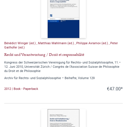
Bénédict Winiger (ed.)
,
Matthias Mahlmann (ed.)
,
Philippe Avramov (ed.)
,
Peter
Gailhofer (ed.)
Recht und Verantwortung / Droit et responsabilité
Kongress der Schweizerischen Vereinigung für Rechts- und Sozialphilosophie, 11.–
12. Juni 2010, Universität Zürich / Congrès de l'Association Suisse de Philosophie
du Droit et de Philosophie
Archiv für Rechts- und Sozialphilosophie – Beihefte, Volume 129
€47.00*
2012 | Book - Paperback