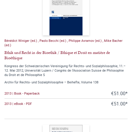
Bénédict Winiger (ed.)
,
Paolo Becchi (ed.)
,
Philippe Avramov (ed.)
,
Mike Bacher
(ed.)
Ethik und Recht in der Bioethik / Ethique et Droit en matière de
Bioéthique
Kongress der Schweizerischen Vereinigung für Rechts- und Sozialphilosophie, 11.–
12. Mai 2012, Universität Luzern / Congrès de l'Association Suisse de Philosophie
du Droit et de Philosophie S
Archiv für Rechts- und Sozialphilosophie – Beihefte, Volume 138
€51.00*
2013 | Book - Paperback
€51.00*
2013 | eBook - PDF