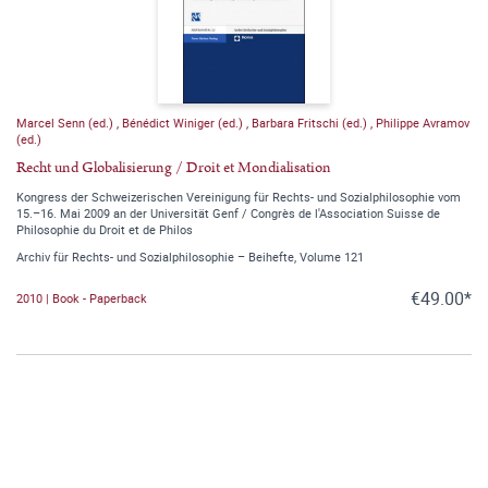
Marcel Senn (ed.)
,
Bénédict Winiger (ed.)
,
Barbara Fritschi (ed.)
,
Philippe Avramov
(ed.)
Recht und Globalisierung / Droit et Mondialisation
Kongress der Schweizerischen Vereinigung für Rechts- und Sozialphilosophie vom
15.–16. Mai 2009 an der Universität Genf / Congrès de l'Association Suisse de
Philosophie du Droit et de Philos
Archiv für Rechts- und Sozialphilosophie – Beihefte, Volume 121
€49.00*
2010 | Book - Paperback