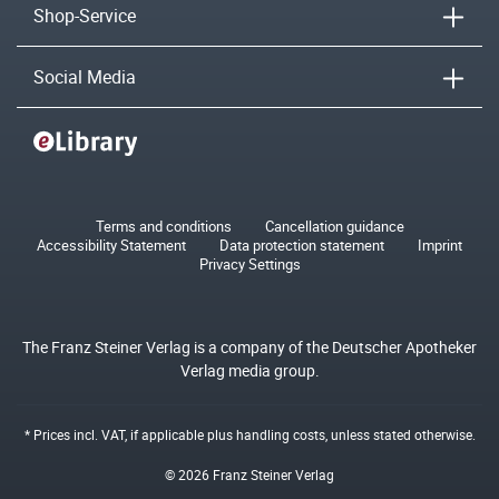
Shop-Service
Social Media
Terms and conditions
Cancellation guidance
Accessibility Statement
Data protection statement
Imprint
Privacy Settings
The Franz Steiner Verlag is a company of the Deutscher Apotheker
Verlag media group.
* Prices incl. VAT, if applicable plus
handling costs
, unless stated otherwise.
© 2026 Franz Steiner Verlag