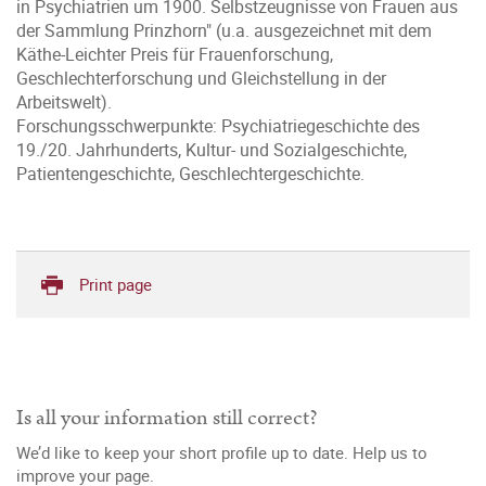
in Psychiatrien um 1900. Selbstzeugnisse von Frauen aus
der Sammlung Prinzhorn" (u.a. ausgezeichnet mit dem
Käthe-Leichter Preis für Frauenforschung,
Geschlechterforschung und Gleichstellung in der
Arbeitswelt).
Forschungsschwerpunkte: Psychiatriegeschichte des
19./20. Jahrhunderts, Kultur- und Sozialgeschichte,
Patientengeschichte, Geschlechtergeschichte.
Print page
Is all your information still correct?
We’d like to keep your short profile up to date. Help us to
improve your page.