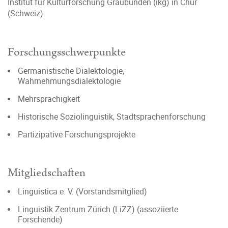
Institut für Kulturforschung Graubünden (ikg) in Chur
(Schweiz).
Forschungsschwerpunkte
Germanistische Dialektologie,
Wahrnehmungsdialektologie
Mehrsprachigkeit
Historische Soziolinguistik, Stadtsprachenforschung
Partizipative Forschungsprojekte
Mitgliedschaften
Linguistica e. V. (Vorstandsmitglied)
Linguistik Zentrum Zürich (LiZZ) (assoziierte
Forschende)