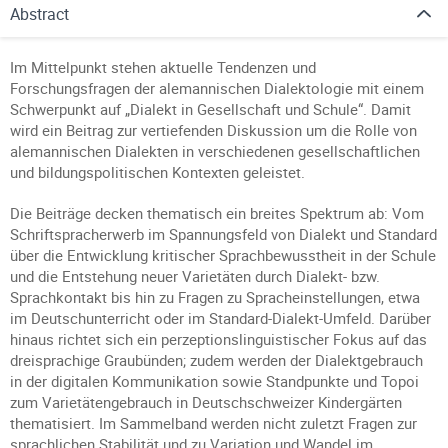
Abstract
Im Mittelpunkt stehen aktuelle Tendenzen und
Forschungsfragen der alemannischen Dialektologie mit einem
Schwerpunkt auf „Dialekt in Gesellschaft und Schule“. Damit
wird ein Beitrag zur vertiefenden Diskussion um die Rolle von
alemannischen Dialekten in verschiedenen gesellschaftlichen
und bildungspolitischen Kontexten geleistet.
Die Beiträge decken thematisch ein breites Spektrum ab: Vom
Schriftspracherwerb im Spannungsfeld von Dialekt und Standard
über die Entwicklung kritischer Sprachbewusstheit in der Schule
und die Entstehung neuer Varietäten durch Dialekt- bzw.
Sprachkontakt bis hin zu Fragen zu Spracheinstellungen, etwa
im Deutschunterricht oder im Standard-Dialekt-Umfeld. Darüber
hinaus richtet sich ein perzeptionslinguistischer Fokus auf das
dreisprachige Graubünden; zudem werden der Dialektgebrauch
in der digitalen Kommunikation sowie Standpunkte und Topoi
zum Varietätengebrauch in Deutschschweizer Kindergärten
thematisiert. Im Sammelband werden nicht zuletzt Fragen zur
sprachlichen Stabilität und zu Variation und Wandel im