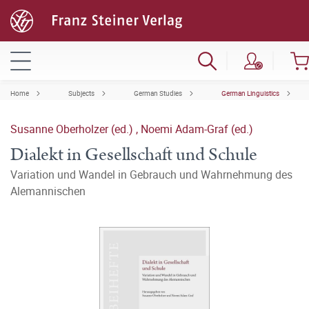
Home
Subjects
German Studies
German Linguistics
Susanne Oberholzer (ed.)
,
Noemi Adam-Graf (ed.)
Dialekt in Gesellschaft und Schule
Variation und Wandel in Gebrauch und Wahrnehmung des
Alemannischen