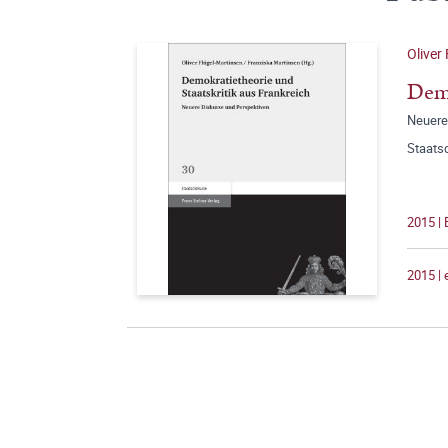
Oliver
Demo
Neuere
Staats
2015 |
2015 |