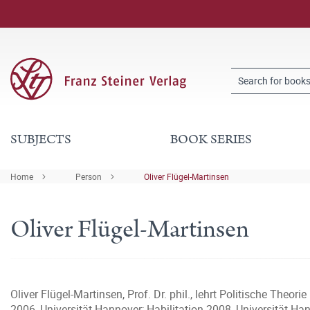
SUBJECTS
BOOK SERIES
Home
Person
Oliver Flügel-Martinsen
Oliver Flügel-Martinsen
Oliver Flügel-Martinsen, Prof. Dr. phil., lehrt Politische Theo
2006, Universität Hannover; Habilitation 2008, Universität Han