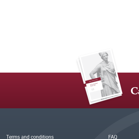
C
Terms and conditions
FAQ