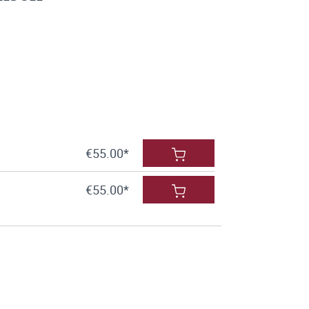
€55.00*
€55.00*