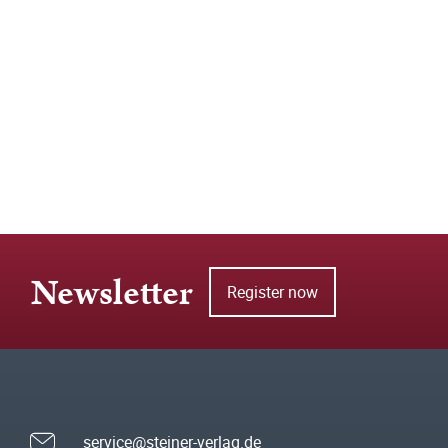
Newsletter
Register now
service@steiner-verlag.de