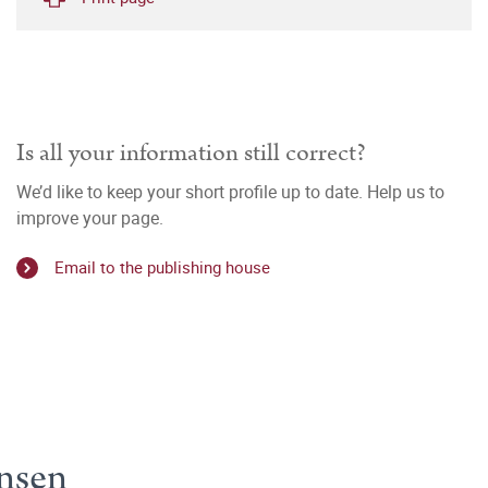
Is all your information still correct?
We’d like to keep your short profile up to date. Help us to
improve your page.
Email to the publishing house
insen