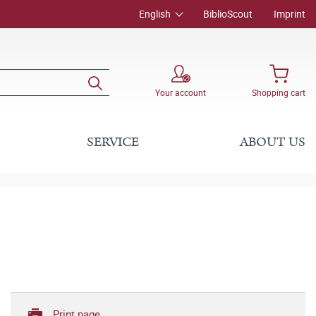
English
BiblioScout
Imprint
Your account
Shopping cart
SERVICE
ABOUT US
Print page