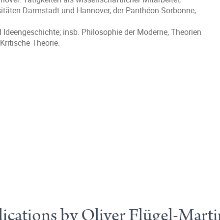
sitäten Darmstadt und Hannover, der Panthéon-Sorbonne,
 Ideengeschichte; insb. Philosophie der Moderne, Theorien
Kritische Theorie.
ications by Oliver Flügel-Mart