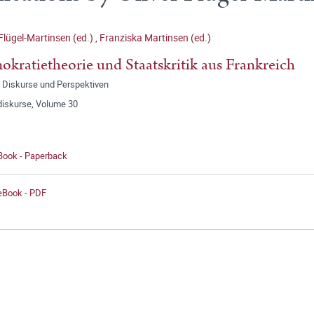
 Flügel-Martinsen (ed.)
,
Franziska Martinsen (ed.)
kratietheorie und Staatskritik aus Frankreich
 Diskurse und Perspektiven
diskurse, Volume 30
 Book - Paperback
 eBook - PDF