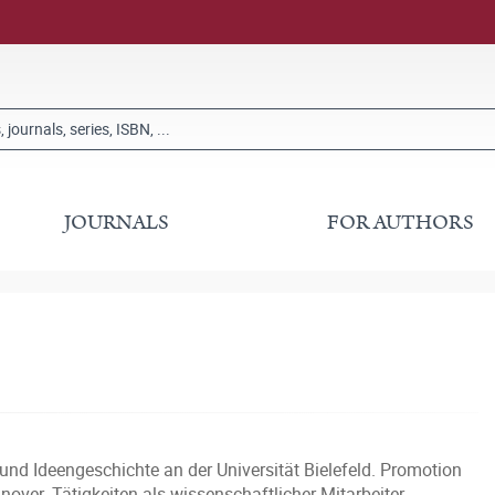
JOURNALS
FOR AUTHORS
rie und Ideengeschichte an der Universität Bielefeld. Promotion
nover. Tätigkeiten als wissenschaftlicher Mitarbeiter,